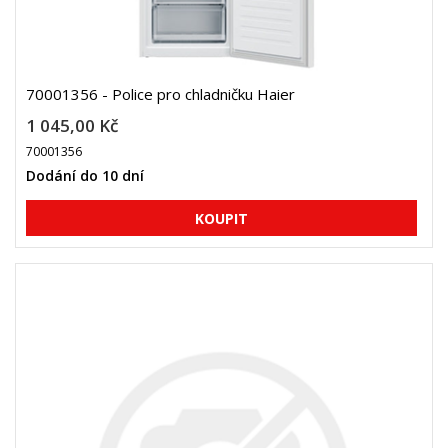
70001356 - Police pro chladničku Haier
1 045,00 Kč
70001356
Dodání do 10 dní