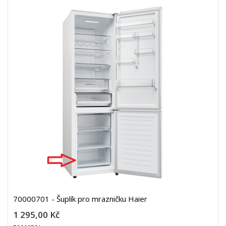
70000701 - Šuplík pro mrazničku Haier
1 295,00 Kč