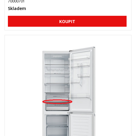
70000701
Skladem