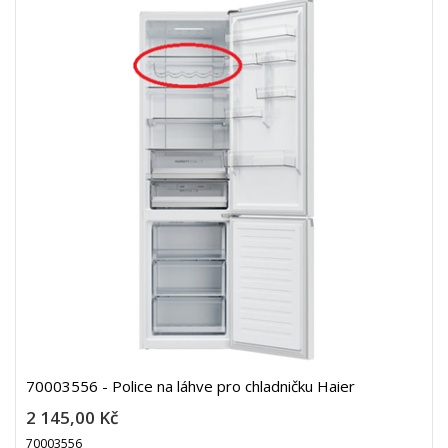
70003556 - Police na láhve pro chladničku Haier
2 145,00 Kč
70003556