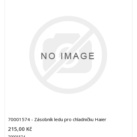
70001574 - Zásobník ledu pro chladničku Haier
215,00 Kč
70001574