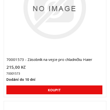
70001573 - Zásobník na vejce pro chladničku Haier
215,00 Kč
70001573
Dodání do 10 dní