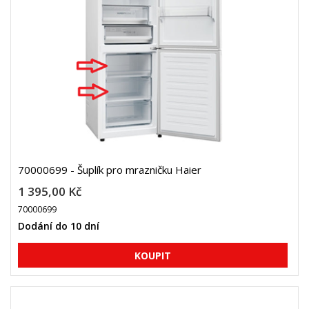
70000699 - Šuplík pro mrazničku Haier
1 395,00 Kč
70000699
Dodání do 10 dní