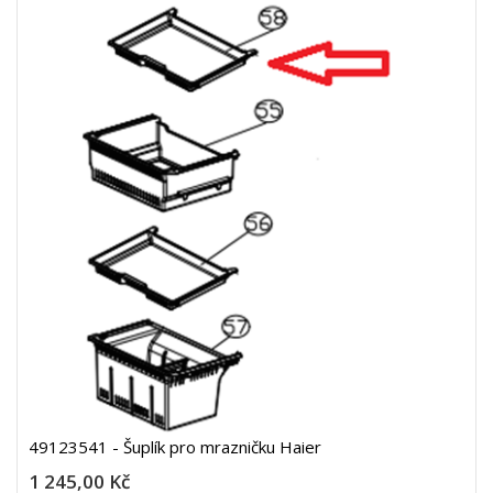
49123541 - Šuplík pro mrazničku Haier
1 245,00 Kč