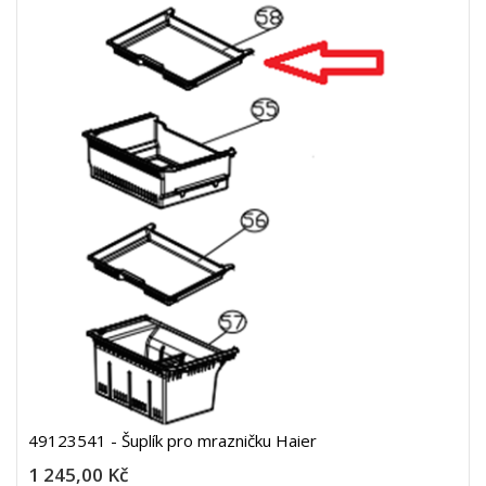
49123541 - Šuplík pro mrazničku Haier
1 245,00 Kč