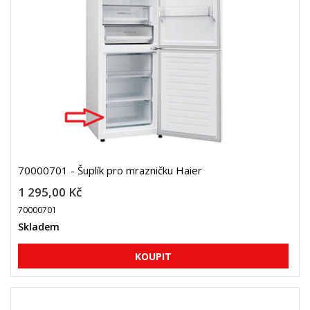
70000701 - Šuplík pro mrazničku Haier
1 295,00 Kč
70000701
Skladem