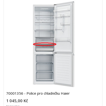
70001356 - Police pro chladničku Haier
1 045,00 Kč