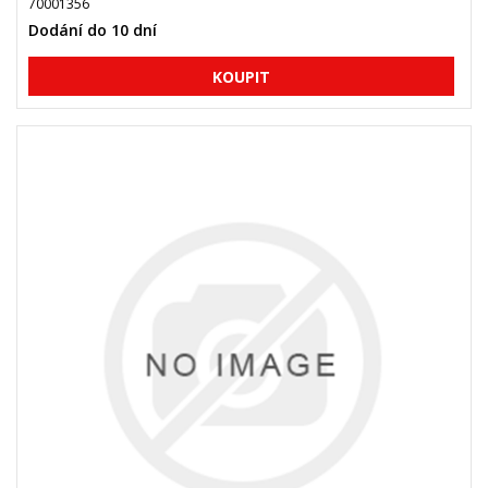
70001356
Dodání do 10 dní