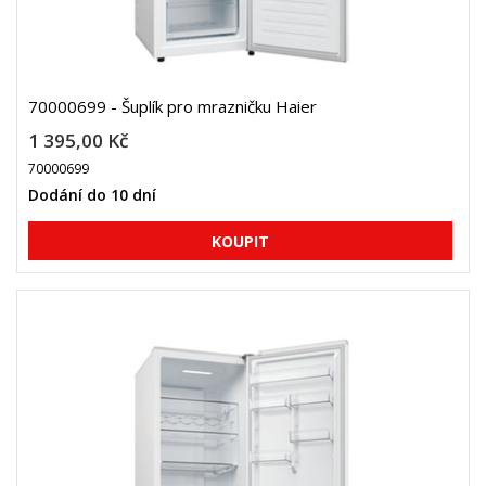
70000699 - Šuplík pro mrazničku Haier
1 395,00 Kč
70000699
Dodání do 10 dní