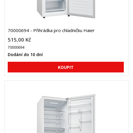
70000694 - Přihrádka pro chladničku Haier
515,00 Kč
70000694
Dodání do 10 dní