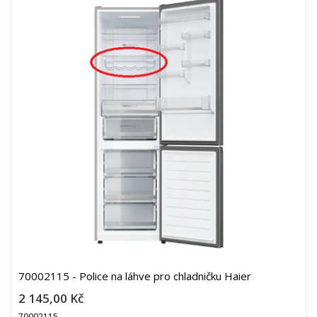
70002115 - Police na láhve pro chladničku Haier
2 145,00 Kč
70002115