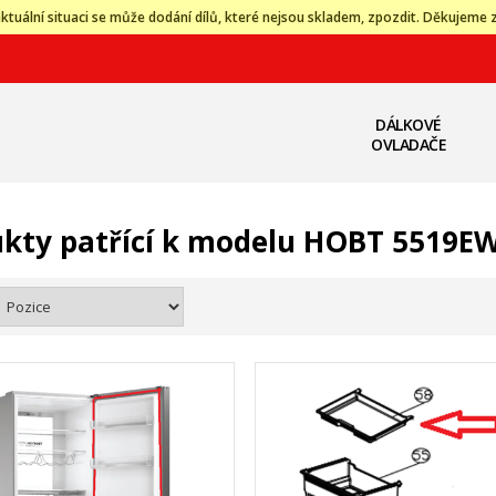
ktuální situaci se může dodání dílů, které nejsou skladem, zpozdit. Děkujeme 
DÁLKOVÉ
OVLADAČE
kty patřící k modelu HOBT 5519E