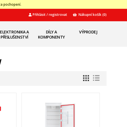
za pochopení.
Přihlásit / registrovat
Nákupní košík
(0)
ELEKTRONIKA A
DÍLY A
VÝPRODEJ
PŘÍSLUŠENSTVÍ
KOMPONENTY
W