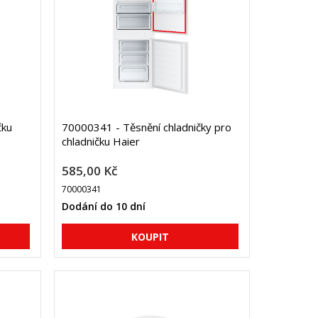
čku
70000341 - Těsnění chladničky pro
chladničku Haier
585,00 Kč
70000341
Dodání do 10 dní