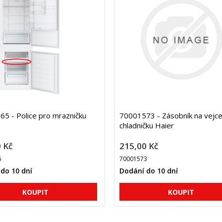
5 - Police pro mrazničku
70001573 - Zásobník na vejce
chladničku Haier
 Kč
215,00 Kč
5
70001573
do 10 dní
Dodání do 10 dní