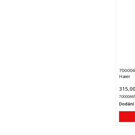
7000066
Haier
315,00
7000066
Dodání 