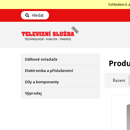
Vzhledem k a
Hledat
Dálkové ovladače
Produ
Elektronika a příslušenství
Řazení
Díly a komponenty
Výprodej