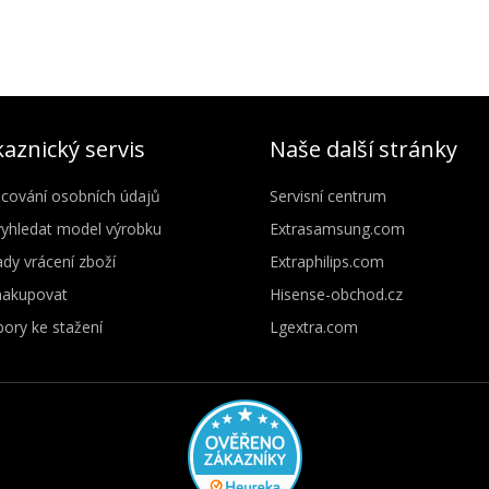
aznický servis
Naše další stránky
cování osobních údajů
Servisní centrum
vyhledat model výrobku
Extrasamsung.com
dy vrácení zboží
Extraphilips.com
nakupovat
Hisense-obchod.cz
ory ke stažení
Lgextra.com