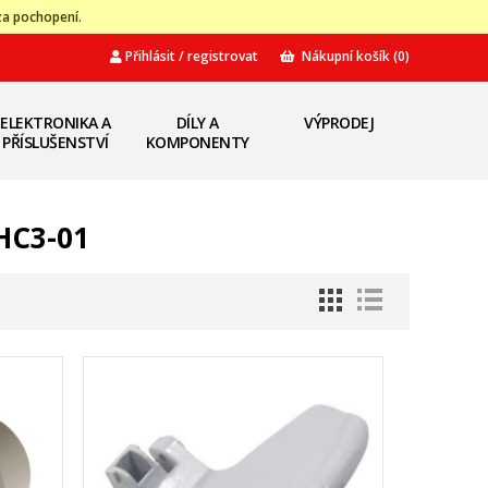
za pochopení.
Přihlásit / registrovat
Nákupní košík
(0)
ELEKTRONIKA A
DÍLY A
VÝPRODEJ
PŘÍSLUŠENSTVÍ
KOMPONENTY
HC3-01