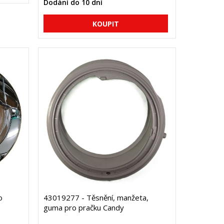
Dodání do 10 dní
o
43019277 - Těsnění, manžeta,
guma pro pračku Candy