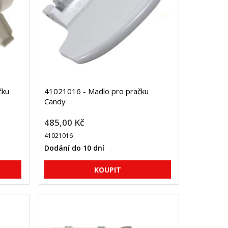
čku
41021016 - Madlo pro pračku
Candy
485,00 Kč
41021016
Dodání do 10 dní