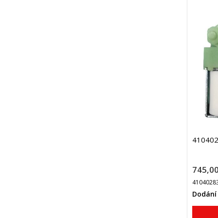
4104028
745,00
4104028
Dodání 