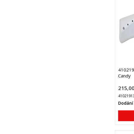
410219
Candy
215,00
4102191
Dodání 