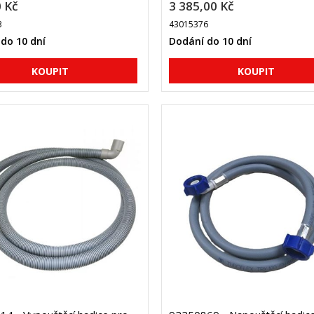
 Kč
3 385,00 Kč
3
43015376
do 10 dní
Dodání do 10 dní