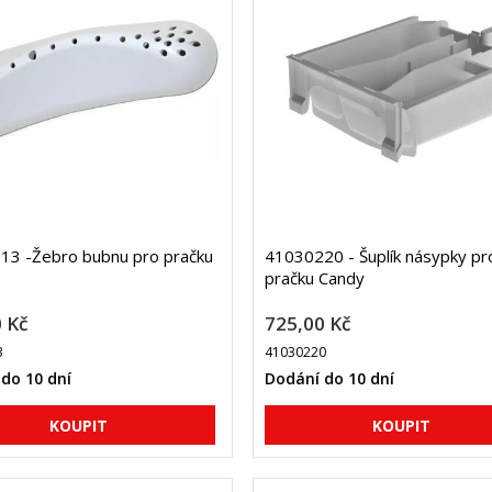
13 -Žebro bubnu pro pračku
41030220 - Šuplík násypky pr
pračku Candy
 Kč
725,00 Kč
3
41030220
do 10 dní
Dodání do 10 dní