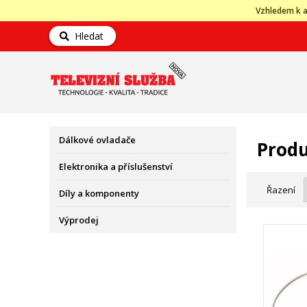
Vzhledem k a
Hledat
Dálkové ovladače
Produ
Elektronika a příslušenství
Řazení
Díly a komponenty
Výprodej