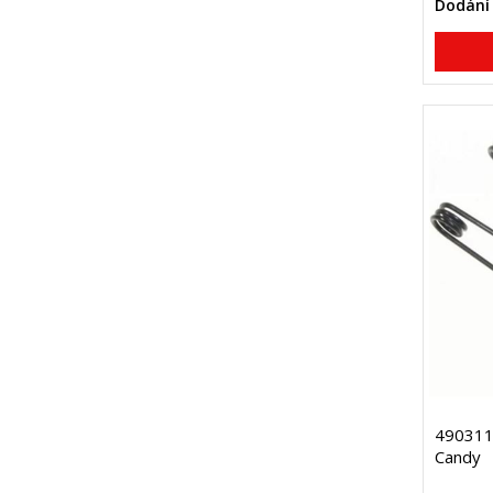
Dodání 
4903111
Candy