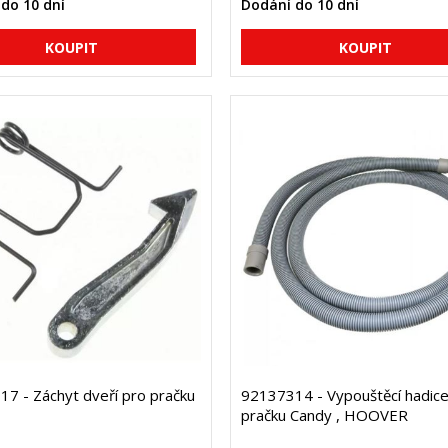
do 10 dní
Dodání do 10 dní
7 - Záchyt dveří pro pračku
92137314 - Vypouštěcí hadice
pračku Candy , HOOVER