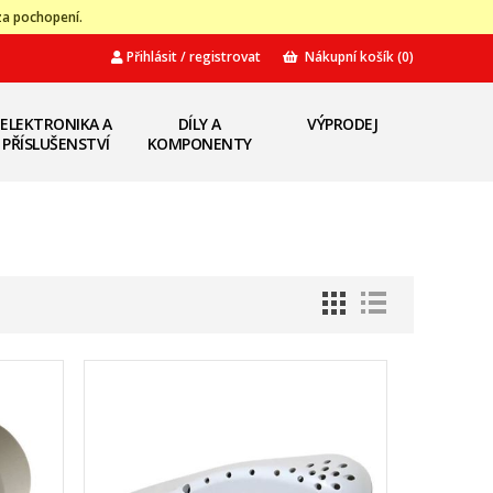
za pochopení.
Přihlásit / registrovat
Nákupní košík
(0)
ELEKTRONIKA A
DÍLY A
VÝPRODEJ
PŘÍSLUŠENSTVÍ
KOMPONENTY