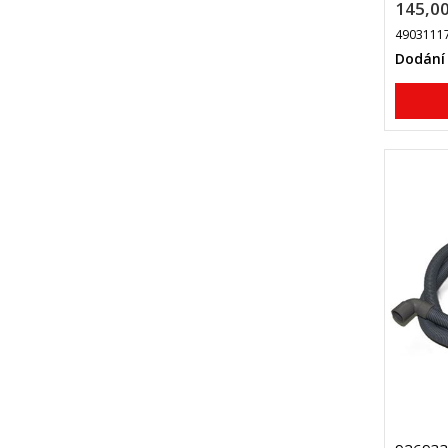
145,00
4903111
Dodání 