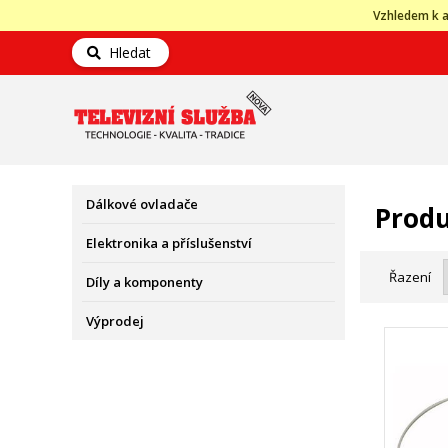
Vzhledem k a
Hledat
Dálkové ovladače
Produ
Elektronika a příslušenství
Řazení
Díly a komponenty
Výprodej