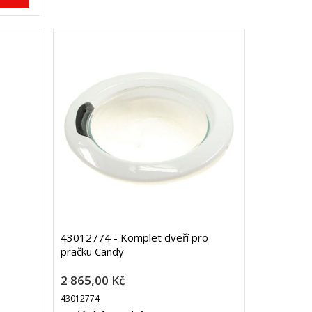
43012774 - Komplet dveří pro
pračku Candy
2 865,00 Kč
43012774