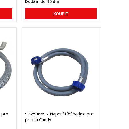
Dodání do 10 dní
 pro
92250869 - Napouštěcí hadice pro
pračku Candy