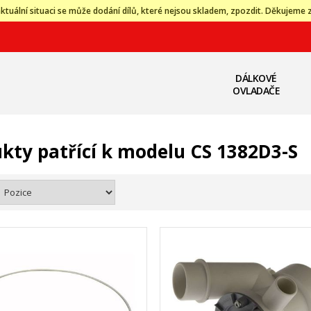
ktuální situaci se může dodání dílů, které nejsou skladem, zpozdit. Děkujeme 
DÁLKOVÉ
OVLADAČE
kty patřící k modelu CS 1382D3-S