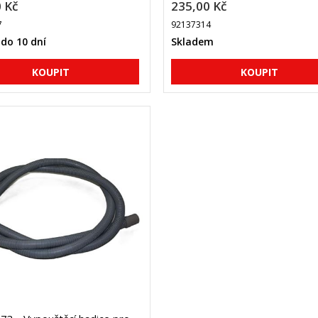
 Kč
235,00 Kč
7
92137314
do 10 dní
Skladem