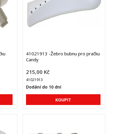
čku
41021913 -Žebro bubnu pro pračku
Candy
215,00 Kč
41021913
Dodání do 10 dní