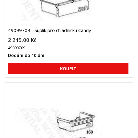
49099709 - Šuplík pro chladničku Candy
2 245,00 Kč
49099709
Dodání do 10 dní