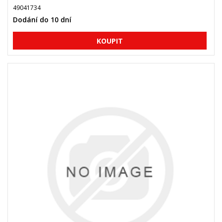
49041734
Dodání do 10 dní