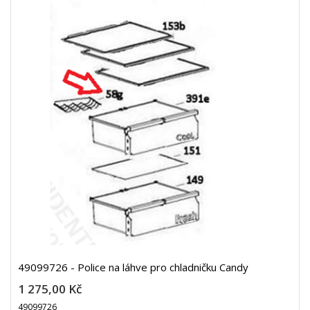
49099726 - Police na láhve pro chladničku Candy
1 275,00 Kč
49099726