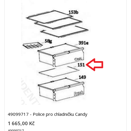
49099717 - Police pro chladničku Candy
1 665,00 Kč
49099717