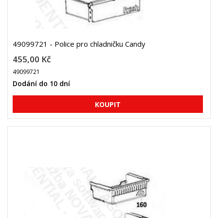
49099721 - Police pro chladničku Candy
455,00 Kč
49099721
Dodání do 10 dní