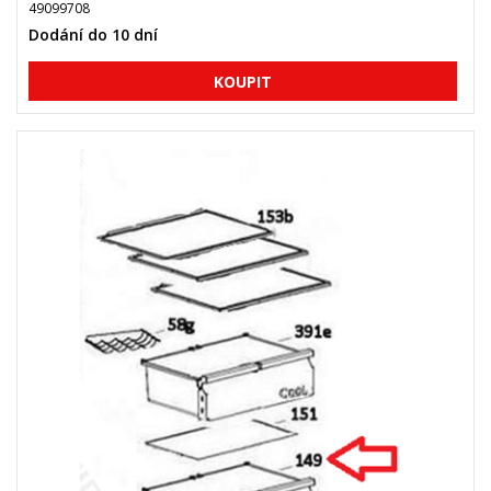
49099708
Dodání do 10 dní