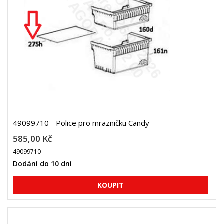
49099710 - Police pro mrazničku Candy
585,00 Kč
49099710
Dodání do 10 dní