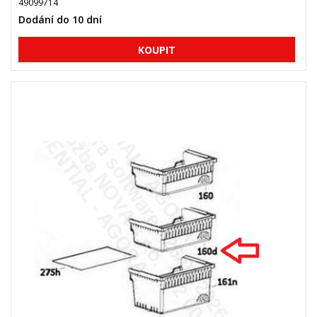
49099714
Dodání do 10 dní