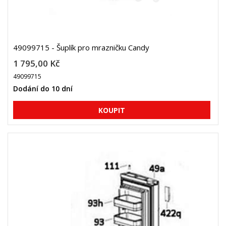
49099715 - Šuplík pro mrazničku Candy
1 795,00 Kč
49099715
Dodání do 10 dní