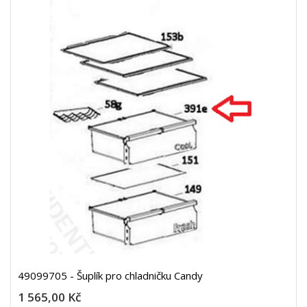
49099705 - Šuplík pro chladničku Candy
1 565,00 Kč