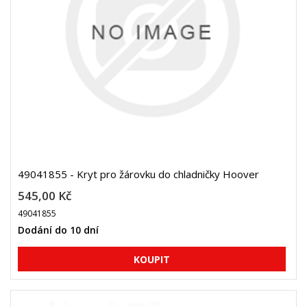
49041855 - Kryt pro žárovku do chladničky Hoover
545,00 Kč
49041855
Dodání do 10 dní