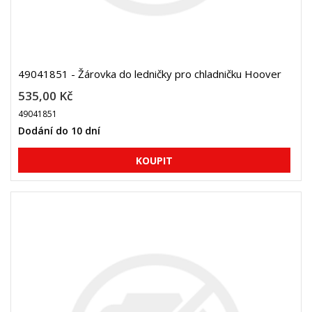
49041851 - Žárovka do ledničky pro chladničku Hoover
535,00 Kč
49041851
Dodání do 10 dní