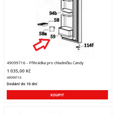
49099716 - Přihrádka pro chladničku Candy
1 035,00 Kč
49099716
Dodání do 10 dní