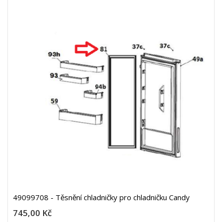
49099708 - Těsnění chladničky pro chladničku Candy
745,00 Kč