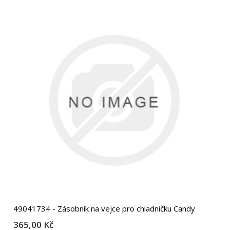
49041734 - Zásobník na vejce pro chladničku Candy
365,00 Kč