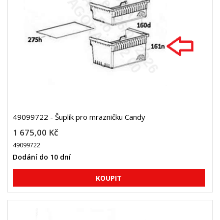
49099722 - Šuplík pro mrazničku Candy
1 675,00 Kč
49099722
Dodání do 10 dní