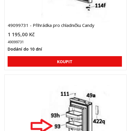
49099731 - Přihrádka pro chladničku Candy
1 195,00 Kč
49099731
Dodání do 10 dní