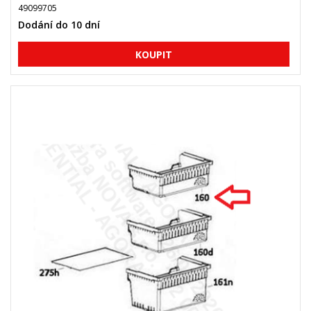
49099705
Dodání do 10 dní