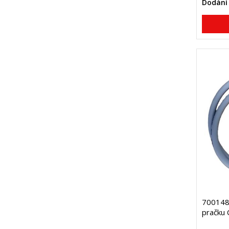
Dodání 
7001484
pračku 