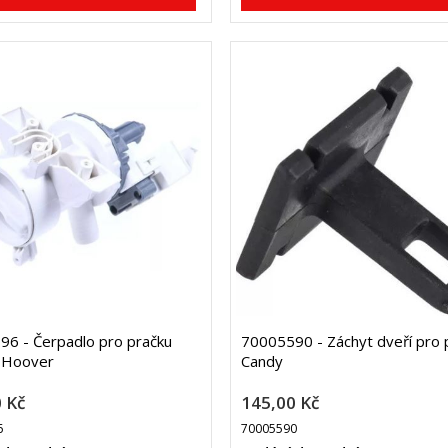
6 - Čerpadlo pro pračku
70005590 - Záchyt dveří pro 
, Hoover
Candy
 Kč
145,00 Kč
6
70005590