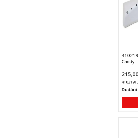
410219
Candy
215,00
4102191
Dodání 