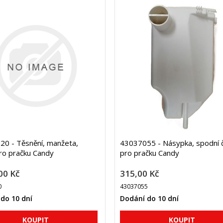
0 - Těsnění, manžeta,
43037055 - Násypka, spodní 
ro pračku Candy
pro pračku Candy
00 Kč
315,00 Kč
0
43037055
do 10 dní
Dodání do 10 dní