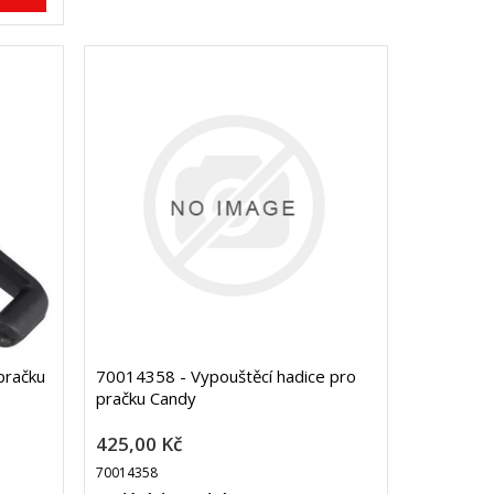
pračku
70014358 - Vypouštěcí hadice pro
pračku Candy
425,00 Kč
70014358