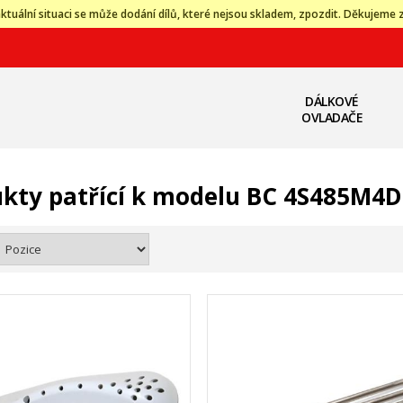
ktuální situaci se může dodání dílů, které nejsou skladem, zpozdit. Děkujeme 
DÁLKOVÉ
OVLADAČE
kty patřící k modelu BC 4S485M4D