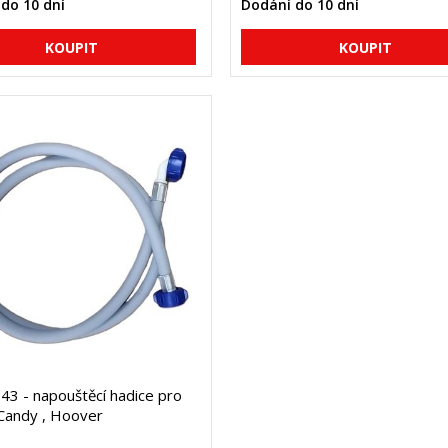
do 10 dní
Dodání do 10 dní
3 - napouštěcí hadice pro
Candy , Hoover