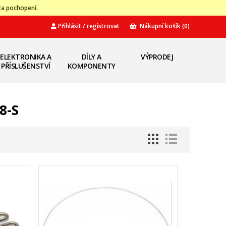
za pochopení.
Přihlásit / registrovat
Nákupní košík
(0)
ELEKTRONIKA A
DÍLY A
VÝPRODEJ
PŘÍSLUŠENSTVÍ
KOMPONENTY
8-S