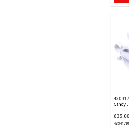
4304179
Candy 
635,00
4304179