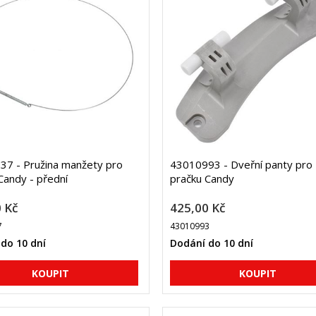
7 - Pružina manžety pro
43010993 - Dveřní panty pro
Candy - přední
pračku Candy
 Kč
425,00 Kč
7
43010993
do 10 dní
Dodání do 10 dní