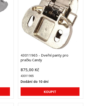
43011965 - Dveřní panty pro
pračku Candy
875,00 Kč
43011965
Dodání do 10 dní