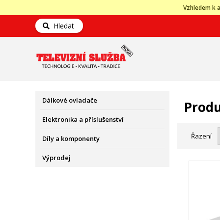
Vzhledem k a
Hledat
Dálkové ovladače
Produ
Elektronika a příslušenství
Řazení
Díly a komponenty
Výprodej