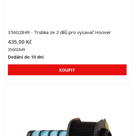
35602849 - Trubka ze 2 dílů pro vysavač Hoover
435,00 Kč
35602849
Dodání do 10 dní