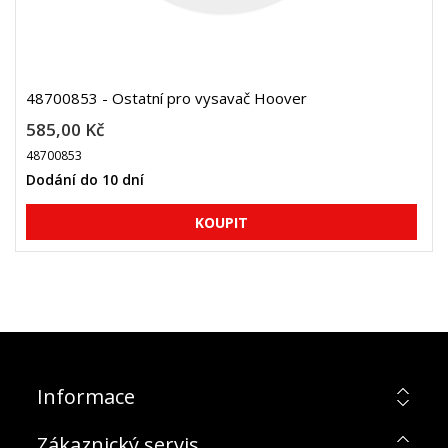
48700853 - Ostatní pro vysavač Hoover
585,00 Kč
48700853
Dodání do 10 dní
Informace
Zákaznický servis