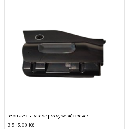
35602851 - Baterie pro vysavač Hoover
3 515,00 Kč