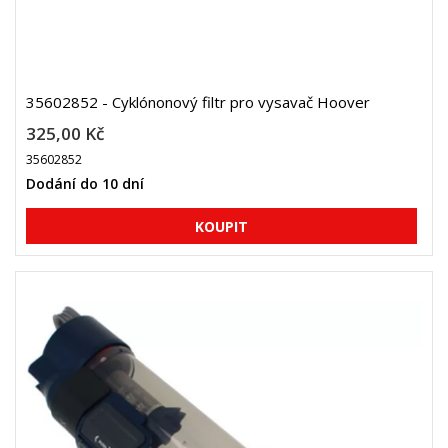
35602852 - Cyklónonový filtr pro vysavač Hoover
325,00 Kč
35602852
Dodání do 10 dní