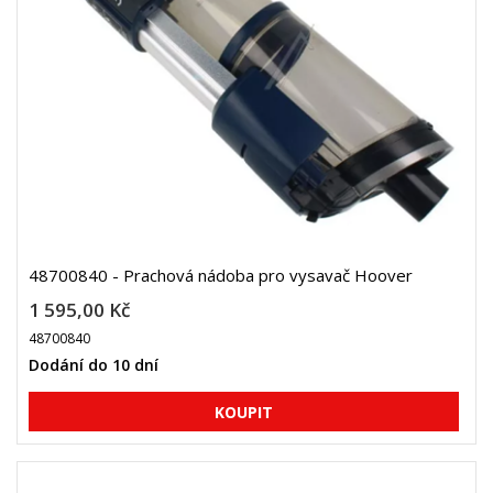
48700840 - Prachová nádoba pro vysavač Hoover
1 595,00 Kč
48700840
Dodání do 10 dní