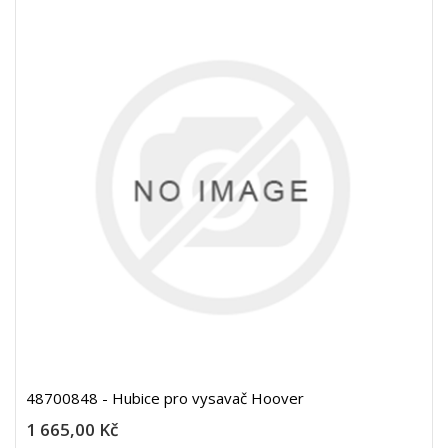
48700848 - Hubice pro vysavač Hoover
1 665,00 Kč