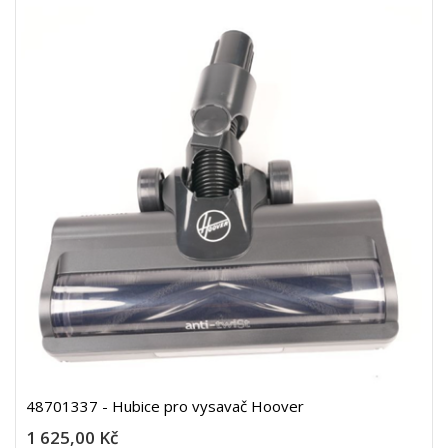
48701337 - Hubice pro vysavač Hoover
1 625,00 Kč