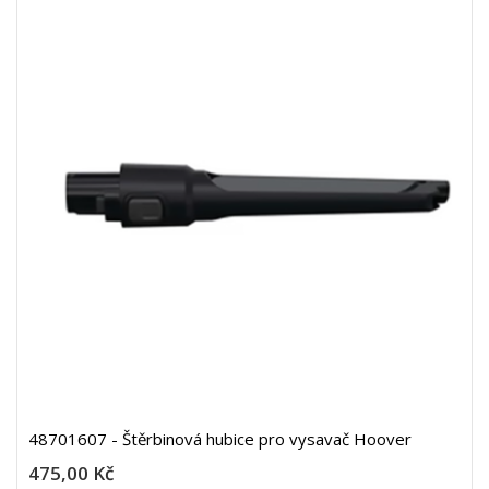
48701607 - Štěrbinová hubice pro vysavač Hoover
475,00 Kč