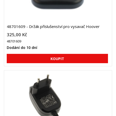
48701609 - Držák příslušenství pro vysavač Hoover
325,00 Kč
48701609
Dodání do 10 dní