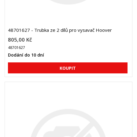
48701627 - Trubka ze 2 dílů pro vysavač Hoover
805,00 Kč
48701627
Dodání do 10 dní