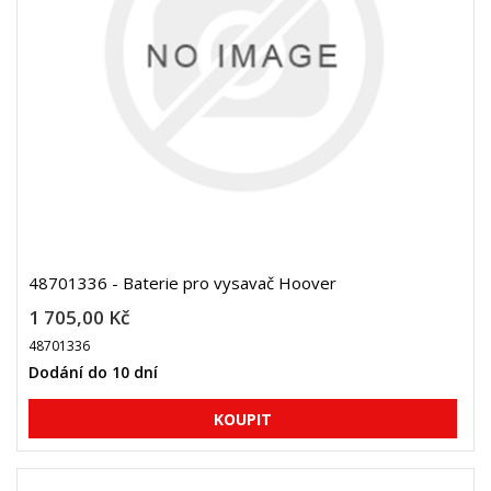
48701336 - Baterie pro vysavač Hoover
1 705,00 Kč
48701336
Dodání do 10 dní