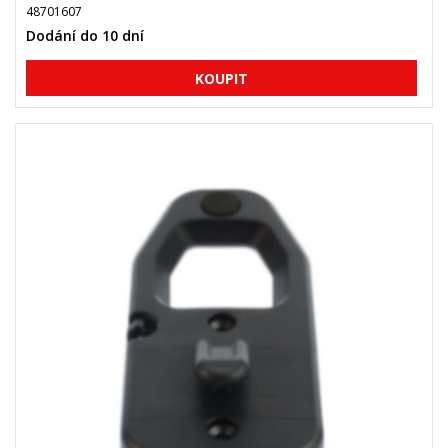
48701607
Dodání do 10 dní