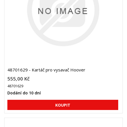
48701629 - Kartáč pro vysavač Hoover
555,00 Kč
48701629
Dodání do 10 dní