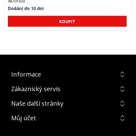
48701630
Dodání do 10 dní
Informace
Zákaznický servis
Naše další stránky
Můj účet