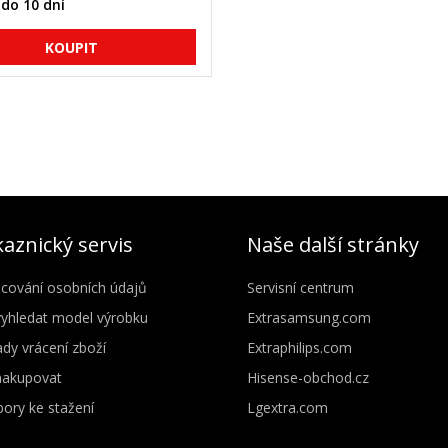
do 10 dní
aznický servis
Naše další stránky
cování osobních údajů
Servisní centrum
vyhledat model výrobku
Extrasamsung.com
dy vrácení zboží
Extraphilips.com
nakupovat
Hisense-obchod.cz
ory ke stažení
Lgextra.com