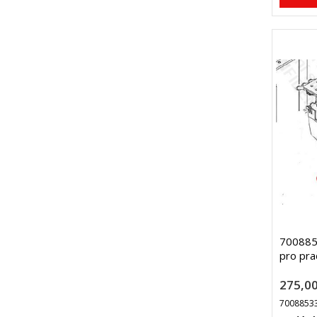
7008853
pro pra
275,00
7008853