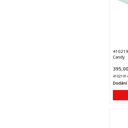
410219
Candy
395,00
4102191
Dodání 