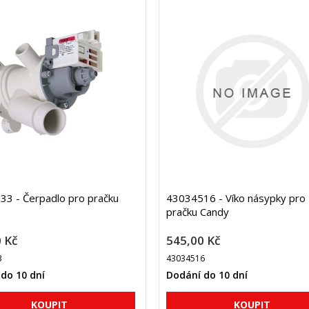
3 - Čerpadlo pro pračku
43034516 - Víko násypky pro
pračku Candy
 Kč
545,00 Kč
3
43034516
do 10 dní
Dodání do 10 dní