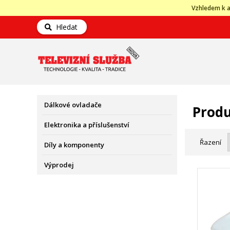
Vzhledem k a
Hledat
Dálkové ovladače
Produ
Elektronika a příslušenství
Řazení
Díly a komponenty
Výprodej