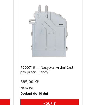
70007191 - Násypka, vrchní část
pro pračku Candy
585,00 Kč
70007191
Dodání do 10 dní