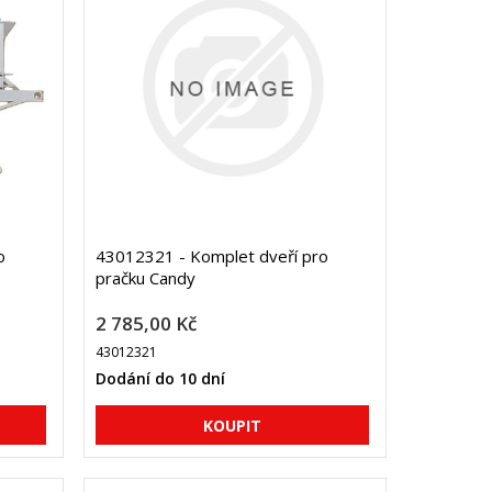
o
43012321 - Komplet dveří pro
pračku Candy
2 785,00 Kč
43012321
Dodání do 10 dní