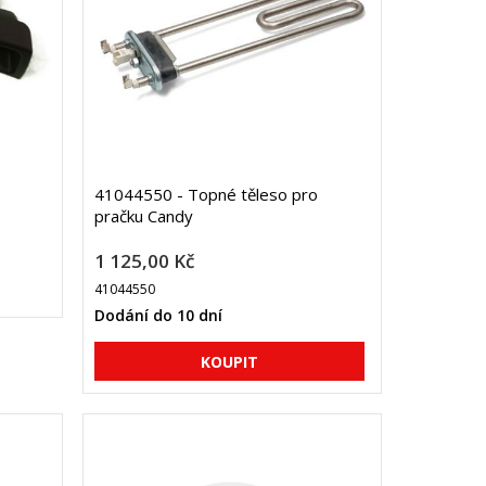
41044550 - Topné těleso pro
pračku Candy
1 125,00 Kč
41044550
Dodání do 10 dní