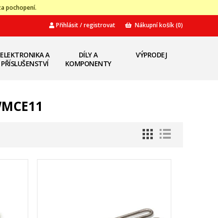
za pochopení.
Přihlásit / registrovat
Nákupní košík
(0)
ELEKTRONIKA A
DÍLY A
VÝPRODEJ
PŘÍSLUŠENSTVÍ
KOMPONENTY
TWMCE11