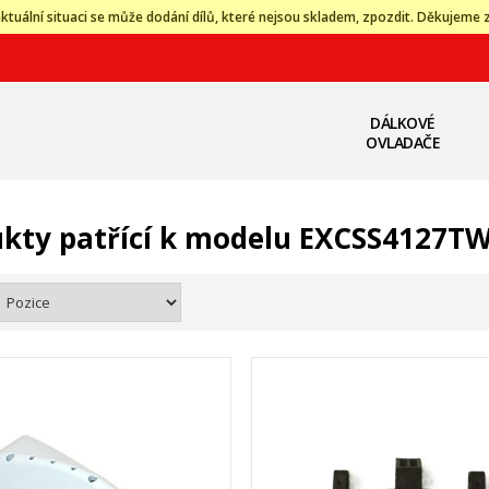
ktuální situaci se může dodání dílů, které nejsou skladem, zpozdit. Děkujeme 
DÁLKOVÉ
OVLADAČE
kty patřící k modelu EXCSS4127