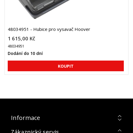
48034951 - Hubice pro vysavač Hoover
1 615,00 Kč
48034951
Dodání do 10 dní
Informace
Zákaznický servis