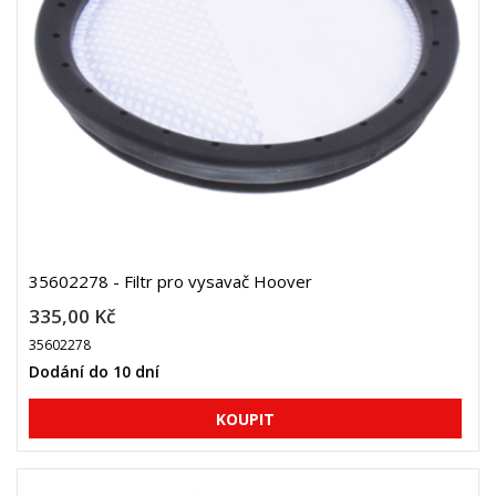
35602278 - Filtr pro vysavač Hoover
335,00 Kč
35602278
Dodání do 10 dní