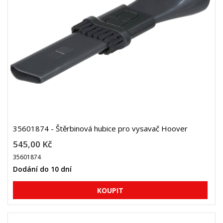
35601874 - Štěrbinová hubice pro vysavač Hoover
545,00 Kč
35601874
Dodání do 10 dní