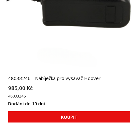
48033246 - Nabíječka pro vysavač Hoover
985,00 Kč
48033246
Dodání do 10 dní