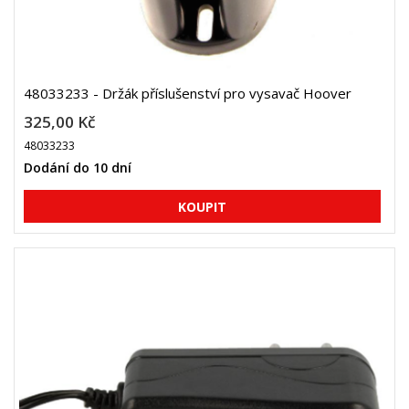
48033233 - Držák příslušenství pro vysavač Hoover
325,00 Kč
48033233
Dodání do 10 dní