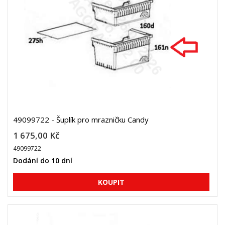
49099722 - Šuplík pro mrazničku Candy
1 675,00 Kč
49099722
Dodání do 10 dní