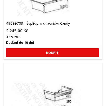
49099709 - Šuplík pro chladničku Candy
2 245,00 Kč
49099709
Dodání do 10 dní