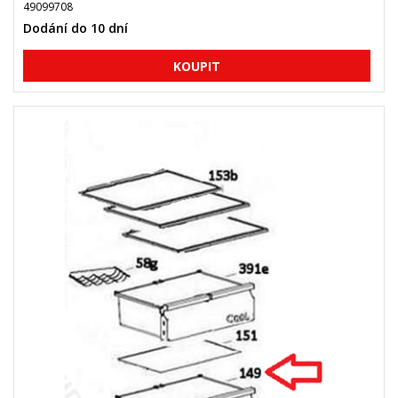
49099708
Dodání do 10 dní