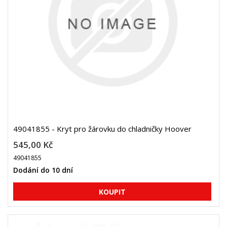
49041855 - Kryt pro žárovku do chladničky Hoover
545,00 Kč
49041855
Dodání do 10 dní