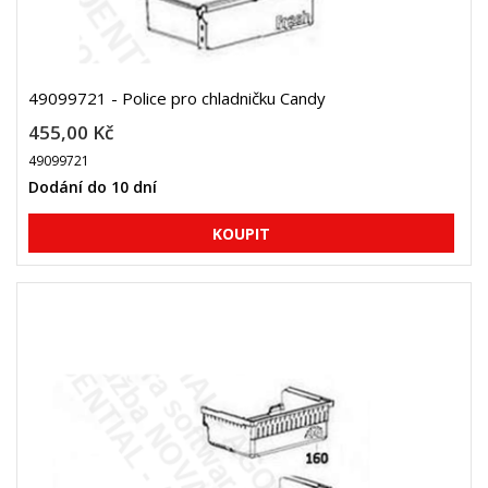
49099721 - Police pro chladničku Candy
455,00 Kč
49099721
Dodání do 10 dní