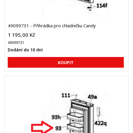
49099731 - Přihrádka pro chladničku Candy
1 195,00 Kč
49099731
Dodání do 10 dní