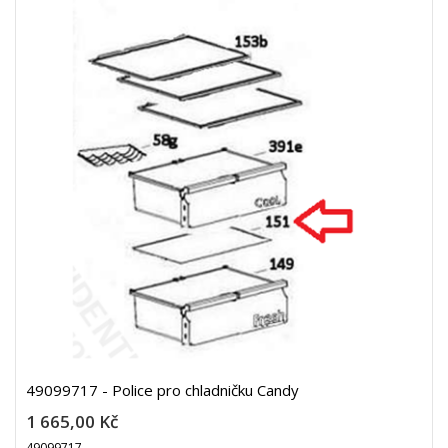
49099717 - Police pro chladničku Candy
1 665,00 Kč
49099717