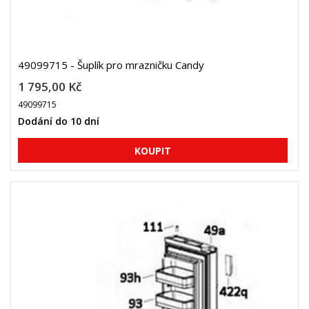
49099715 - Šuplík pro mrazničku Candy
1 795,00 Kč
49099715
Dodání do 10 dní