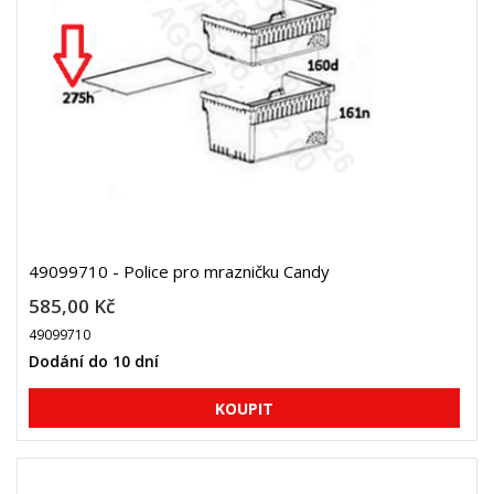
49099710 - Police pro mrazničku Candy
585,00 Kč
49099710
Dodání do 10 dní