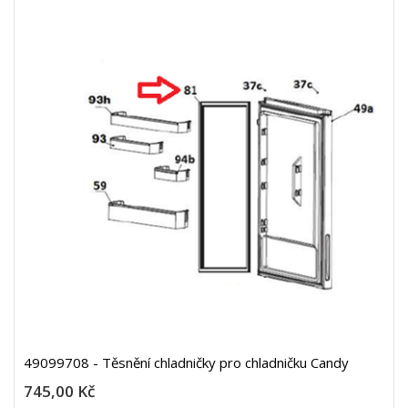
49099708 - Těsnění chladničky pro chladničku Candy
745,00 Kč