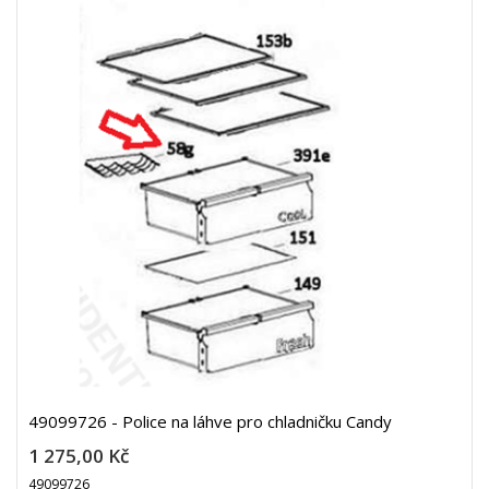
49099726 - Police na láhve pro chladničku Candy
1 275,00 Kč
49099726