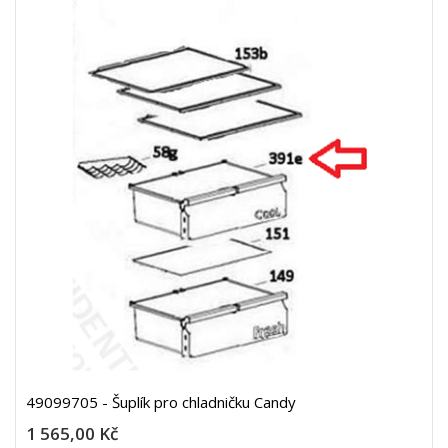
49099705 - Šuplík pro chladničku Candy
1 565,00 Kč