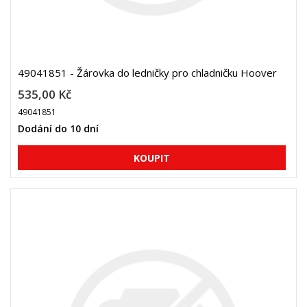
49041851 - Žárovka do ledničky pro chladničku Hoover
535,00 Kč
49041851
Dodání do 10 dní