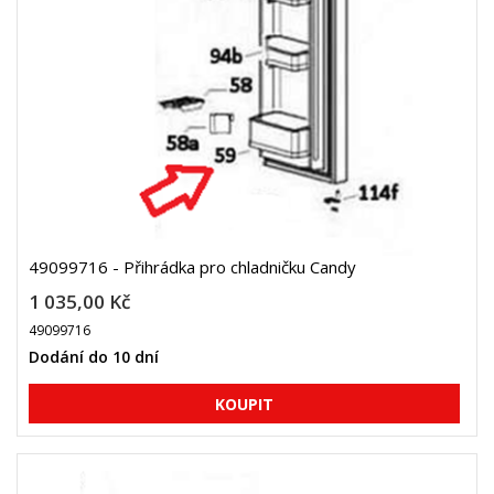
49099716 - Přihrádka pro chladničku Candy
1 035,00 Kč
49099716
Dodání do 10 dní