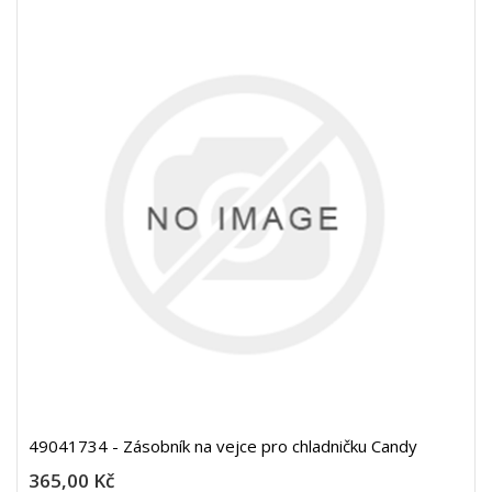
49041734 - Zásobník na vejce pro chladničku Candy
365,00 Kč