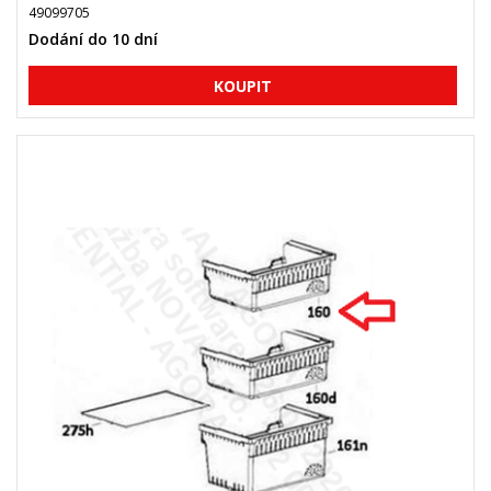
49099705
Dodání do 10 dní