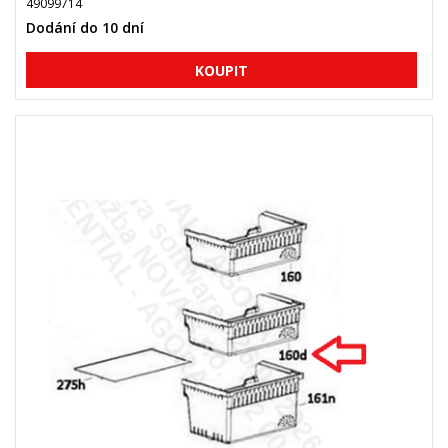
49099714
Dodání do 10 dní