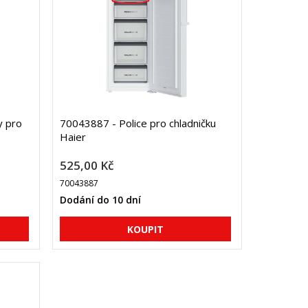
y pro
70043887 - Police pro chladničku
Haier
525,00 Kč
70043887
Dodání do 10 dní