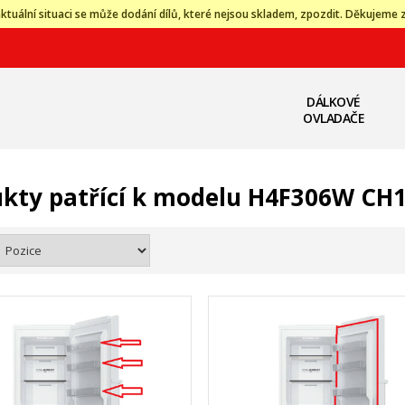
ktuální situaci se může dodání dílů, které nejsou skladem, zpozdit. Děkujeme 
DÁLKOVÉ
OVLADAČE
kty patřící k modelu H4F306W CH