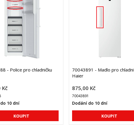
8 - Police pro chladničku
70043891 - Madlo pro chladni
Haier
 Kč
875,00 Kč
8
70043891
do 10 dní
Dodání do 10 dní