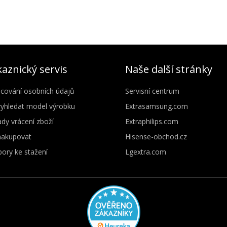
aznický servis
Naše další stránky
cování osobních údajů
Servisní centrum
vyhledat model výrobku
Extrasamsung.com
dy vrácení zboží
Extraphilips.com
nakupovat
Hisense-obchod.cz
ory ke stažení
Lgextra.com