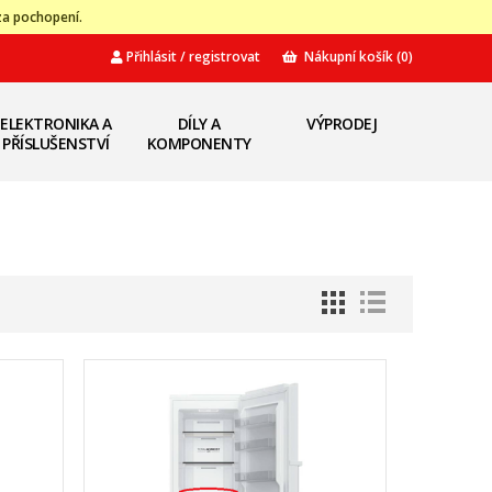
za pochopení.
Přihlásit / registrovat
Nákupní košík
(0)
ELEKTRONIKA A
DÍLY A
VÝPRODEJ
PŘÍSLUŠENSTVÍ
KOMPONENTY
1