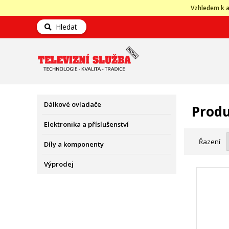
Vzhledem k a
Hledat
Dálkové ovladače
Produ
Elektronika a příslušenství
Řazení
Díly a komponenty
Výprodej