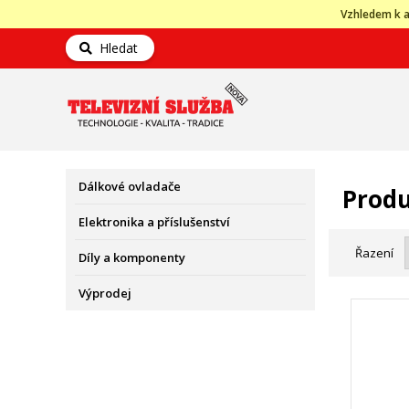
Vzhledem k a
Hledat
Dálkové ovladače
Produ
Elektronika a příslušenství
Řazení
Díly a komponenty
Výprodej