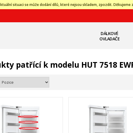
ktuální situaci se může dodání dílů, které nejsou skladem, zpozdit. Děkujeme 
DÁLKOVÉ
OVLADAČE
kty patřící k modelu HUT 7518 EW