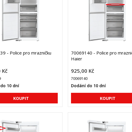
9 - Police pro mrazničku
70069140 - Police pro mrazni
Haier
 Kč
925,00 Kč
9
70069140
do 10 dní
Dodání do 10 dní