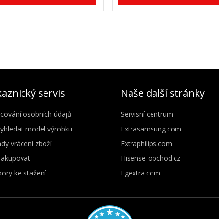
aznický servis
Naše další stránky
cování osobních údajů
Servisní centrum
vyhledat model výrobku
Extrasamsung.com
dy vrácení zboží
Extraphilips.com
nakupovat
Hisense-obchod.cz
ory ke stažení
Lgextra.com