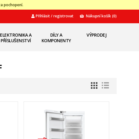
za pochopení.
Přihlásit / registrovat
Nákupní košík
(0)
ELEKTRONIKA A
DÍLY A
VÝPRODEJ
PŘÍSLUŠENSTVÍ
KOMPONENTY
F