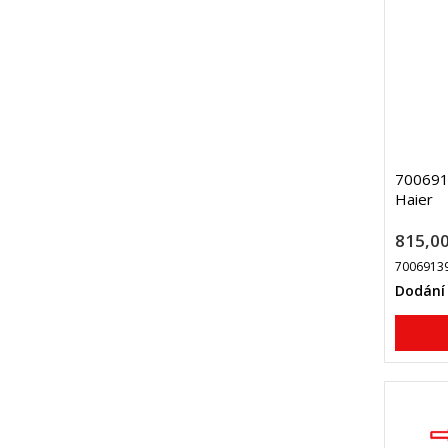
7006913
Haier
815,00
7006913
Dodání 