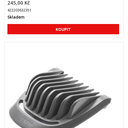
245,00 Kč
422203632351
Skladem