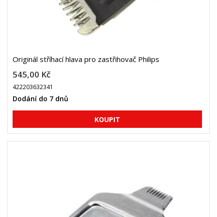
Originál stříhací hlava pro zastřihovač Philips
545,00 Kč
422203632341
Dodání do 7 dnů