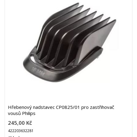
Hřebenový nadstavec CP0825/01 pro zastřihovač
vousů Philips
245,00 Kč
422203632281