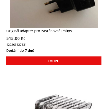
Originál adaptér pro zastřihovač Philips
515,00 Kč
422203627531
Dodání do 7 dnů