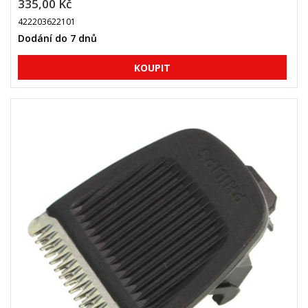
335,00 Kč
422203622101
Dodání do 7 dnů