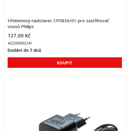
Hřebenový nadstavec CP0836/01 pro zastřihovač
vousů Philips
127,00 Kč
422203632241
Dodání do 7 dnů