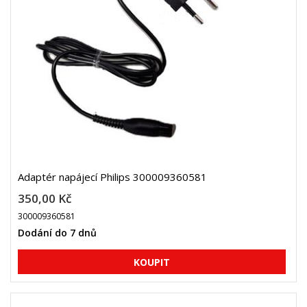
Adaptér napájecí Philips 300009360581
350,00 Kč
300009360581
Dodání do 7 dnů