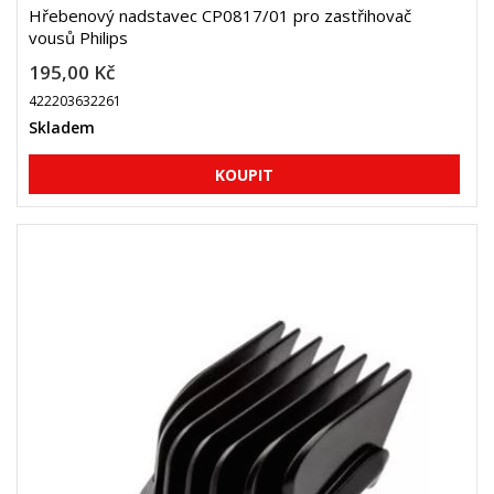
Hřebenový nadstavec CP0817/01 pro zastřihovač
vousů Philips
195,00 Kč
422203632261
Skladem