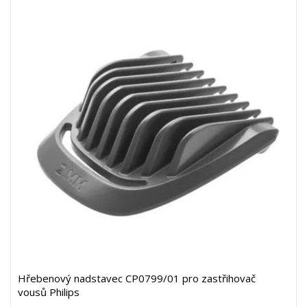
Hřebenový nadstavec CP0799/01 pro zastřihovač
vousů Philips