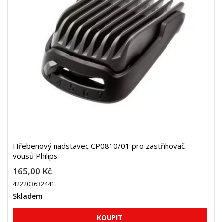
Hřebenový nadstavec CP0810/01 pro zastřihovač
vousů Philips
165,00 Kč
422203632441
Skladem