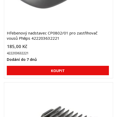
Hřebenový nadstavec CP0802/01 pro zastřihovač
vousů Philips 422203632221
185,00 Kč
422203632221
Dodání do 7 dnů