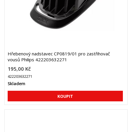
Hřebenový nadstavec CP0819/01 pro zastřihovač
vousů Philips 422203632271
195,00 Kč
422203632271
Skladem