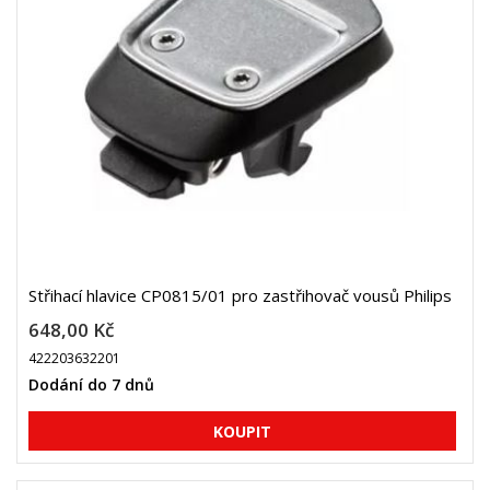
Střihací hlavice CP0815/01 pro zastřihovač vousů Philips
648,00 Kč
422203632201
Dodání do 7 dnů