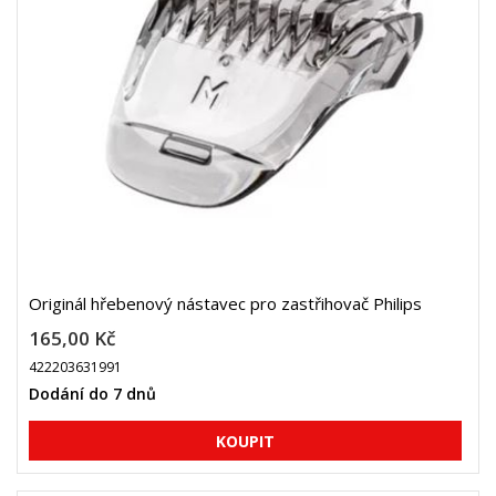
Originál hřebenový nástavec pro zastřihovač Philips
165,00 Kč
422203631991
Dodání do 7 dnů