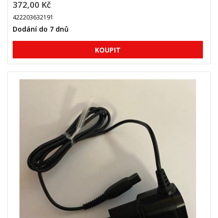
372,00 Kč
422203632191
Dodání do 7 dnů