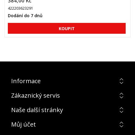
384,00 Kč
422203623291
Dodání do 7 dnů
Informace
Zákaznický servis
Naše další stránky
Můj účet