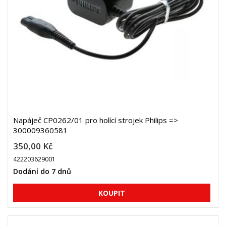
Napáječ CP0262/01 pro holící strojek Philips =>
300009360581
350,00 Kč
422203629001
Dodání do 7 dnů