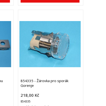
bu
854335 - Žárovka pro sporák
Gorenje
218,00 Kč
854335