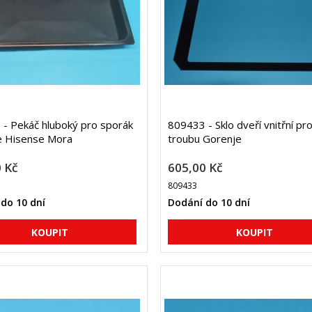
- Pekáč hluboký pro sporák
809433 - Sklo dveří vnitřní pr
e Hisense Mora
troubu Gorenje
 Kč
605,00 Kč
809433
do 10 dní
Dodání do 10 dní