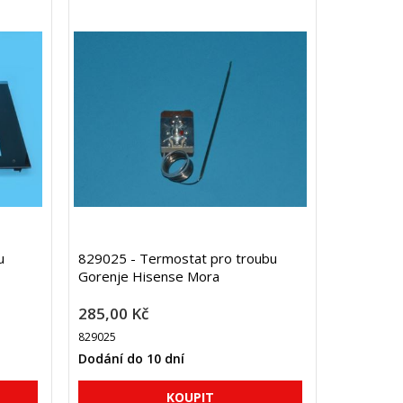
u
829025 - Termostat pro troubu
Gorenje Hisense Mora
285,00 Kč
829025
Dodání do 10 dní