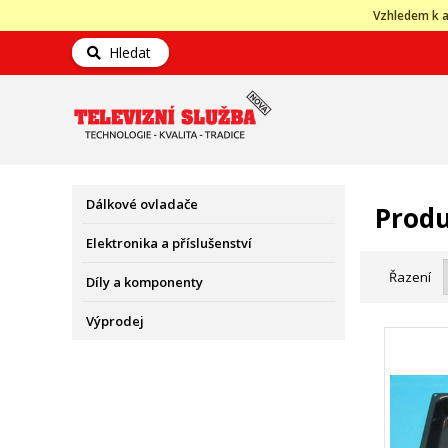
Vzhledem k a
Hledat
Dálkové ovladače
Produ
Elektronika a příslušenství
Řazení
Díly a komponenty
Výprodej