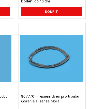
Dodání do 10 dní
roubu
867770 - Těsnění dveří pro troubu
Gorenje Hisense Mora