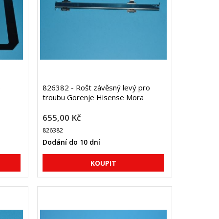
o
826382 - Rošt závěsný levý pro
troubu Gorenje Hisense Mora
655,00 Kč
826382
Dodání do 10 dní