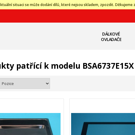
ktuální situaci se může dodání dílů, které nejsou skladem, zpozdit. Děkujeme 
DÁLKOVÉ
OVLADAČE
kty patřící k modelu BSA6737E15X