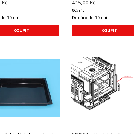
 Kč
415,00 Kč
865945
do 10 dní
Dodání do 10 dní