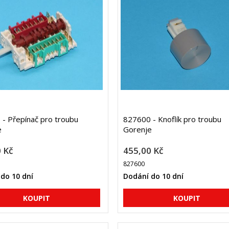
- Přepínač pro troubu
827600 - Knoflík pro troubu
e
Gorenje
 Kč
455,00 Kč
827600
do 10 dní
Dodání do 10 dní