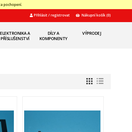
za pochopení.
Přihlásit / registrovat
Nákupní košík
(0)
ELEKTRONIKA A
DÍLY A
VÝPRODEJ
PŘÍSLUŠENSTVÍ
KOMPONENTY