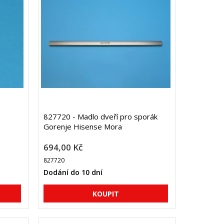
827720 - Madlo dveří pro sporák
Gorenje Hisense Mora
694,00 Kč
827720
Dodání do 10 dní