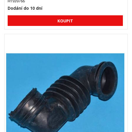
H1939766
Dodání do 10 dní