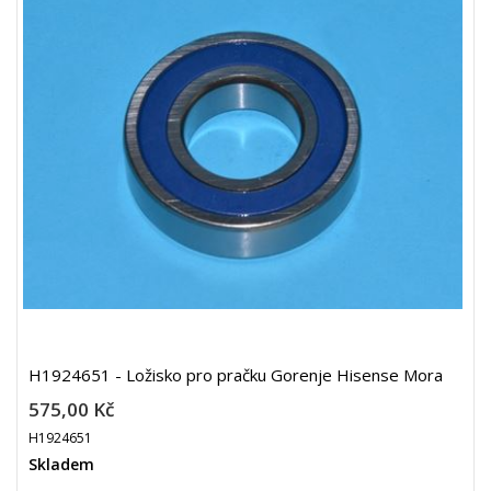
H1924651 - Ložisko pro pračku Gorenje Hisense Mora
575,00 Kč
H1924651
Skladem