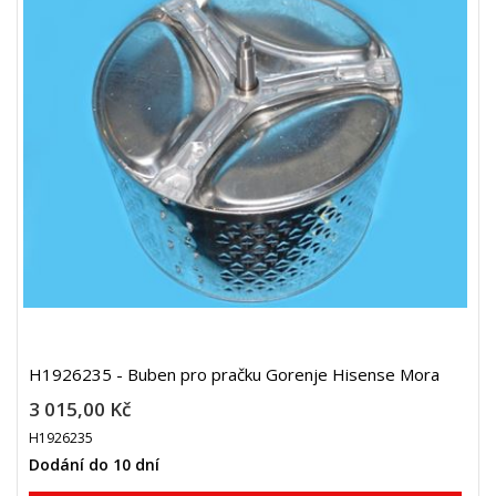
H1926235 - Buben pro pračku Gorenje Hisense Mora
3 015,00 Kč
H1926235
Dodání do 10 dní