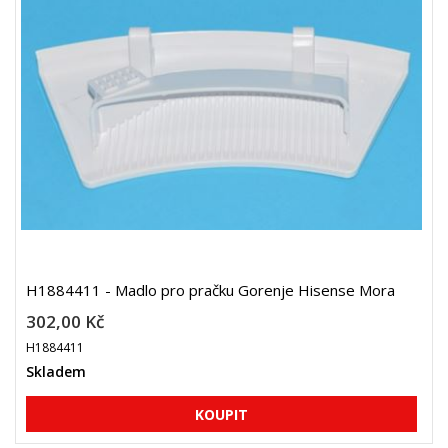
H1884411 - Madlo pro pračku Gorenje Hisense Mora
302,00 Kč
H1884411
Skladem