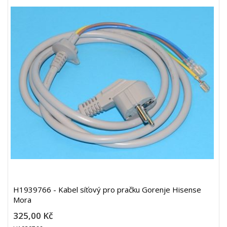
H1939766 - Kabel síťový pro pračku Gorenje Hisense
Mora
325,00 Kč