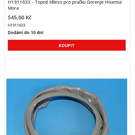
H1911633 - Topné těleso pro pračku Gorenje Hisense
Mora
545,00 Kč
H1911633
Dodání do 10 dní