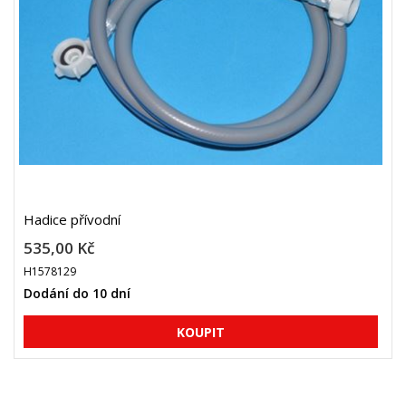
Hadice přívodní
535,00 Kč
H1578129
Dodání do 10 dní