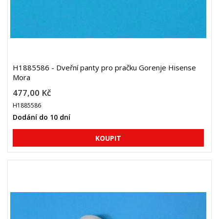
H1885586 - Dveřní panty pro pračku Gorenje Hisense
Mora
477,00 Kč
H1885586
Dodání do 10 dní