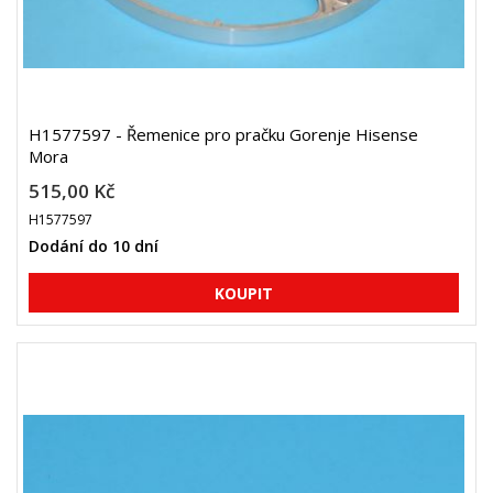
H1577597 - Řemenice pro pračku Gorenje Hisense
Mora
515,00 Kč
H1577597
Dodání do 10 dní