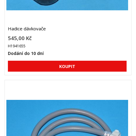
Hadice dávkovače
545,00 Kč
H1941655
Dodání do 10 dní