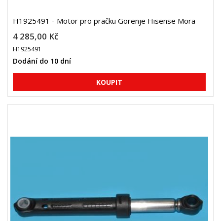
H1925491 - Motor pro pračku Gorenje Hisense Mora
4 285,00 Kč
H1925491
Dodání do 10 dní