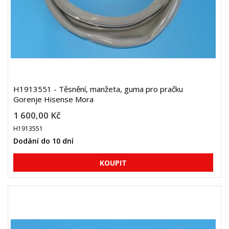
H1913551 - Těsnění, manžeta, guma pro pračku
Gorenje Hisense Mora
1 600,00 Kč
H1913551
Dodání do 10 dní