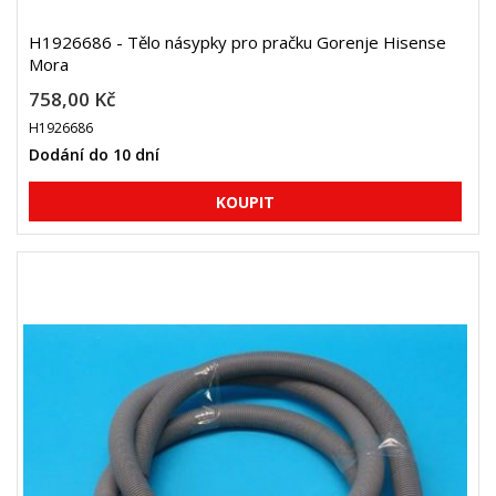
H1926686 - Tělo násypky pro pračku Gorenje Hisense
Mora
758,00 Kč
H1926686
Dodání do 10 dní