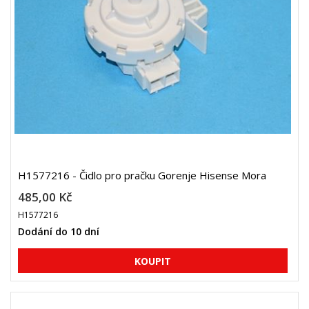
H1577216 - Čidlo pro pračku Gorenje Hisense Mora
485,00 Kč
H1577216
Dodání do 10 dní