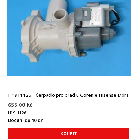
H1911126 - Čerpadlo pro pračku Gorenje Hisense Mora
655,00 Kč
H1911126
Dodání do 10 dní