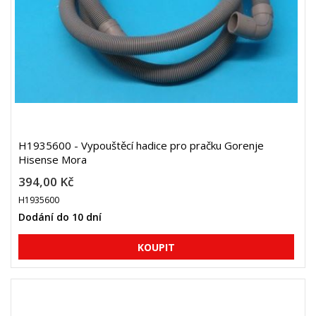
H1935600 - Vypouštěcí hadice pro pračku Gorenje
Hisense Mora
394,00 Kč
H1935600
Dodání do 10 dní