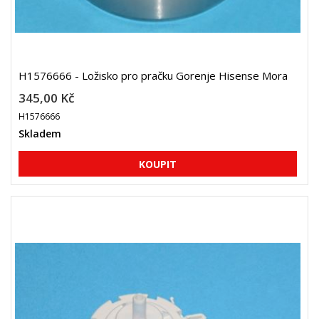
H1576666 - Ložisko pro pračku Gorenje Hisense Mora
345,00 Kč
H1576666
Skladem