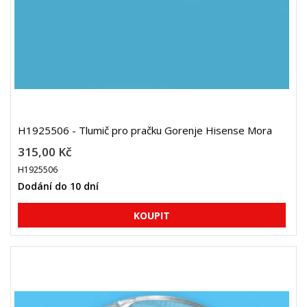
H1925506 - Tlumič pro pračku Gorenje Hisense Mora
315,00 Kč
H1925506
Dodání do 10 dní