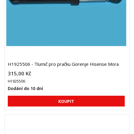
H1925506 - Tlumič pro pračku Gorenje Hisense Mora
315,00 Kč
H1925506
Dodání do 10 dní