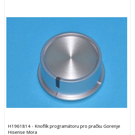
H1961814 - Knoflík programátoru pro pračku Gorenje
Hisense Mora