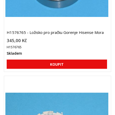
H1576765 - Ložisko pro pračku Gorenje Hisense Mora
345,00 Kč
H1576765
Skladem