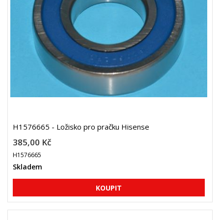
H1576665 - Ložisko pro pračku Hisense
385,00 Kč
H1576665
Skladem