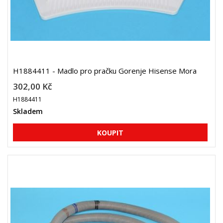
H1884411 - Madlo pro pračku Gorenje Hisense Mora
302,00 Kč
H1884411
Skladem