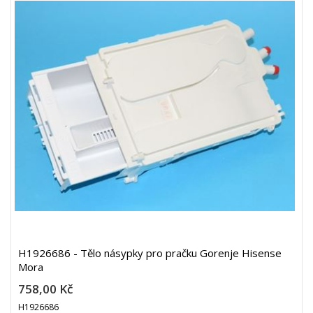
H1926686 - Tělo násypky pro pračku Gorenje Hisense
Mora
758,00 Kč
H1926686