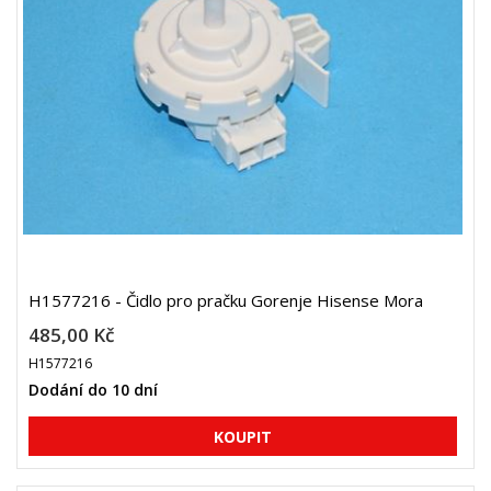
H1577216 - Čidlo pro pračku Gorenje Hisense Mora
485,00 Kč
H1577216
Dodání do 10 dní