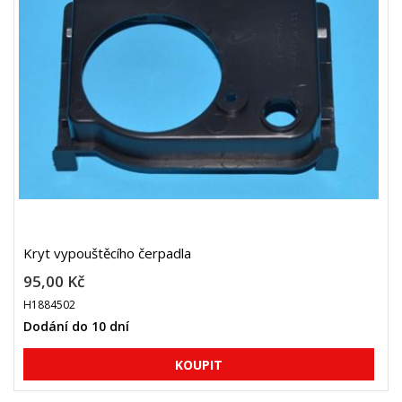
Kryt vypouštěcího čerpadla
95,00 Kč
H1884502
Dodání do 10 dní