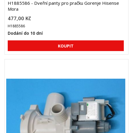
H1885586 - Dveřní panty pro pračku Gorenje Hisense
Mora
477,00 Kč
H1885586
Dodání do 10 dní