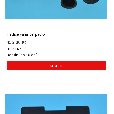
Hadice vana-čerpadlo
455,00 Kč
H1924476
Dodání do 10 dní