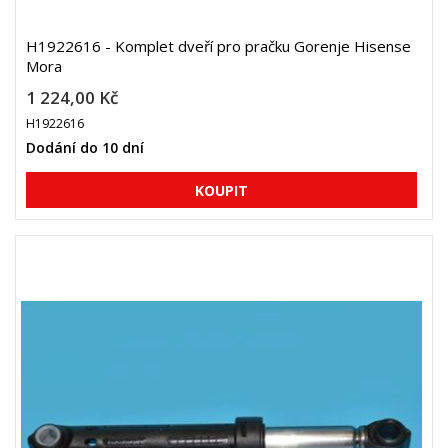
H1922616 - Komplet dveří pro pračku Gorenje Hisense
Mora
1 224,00 Kč
H1922616
Dodání do 10 dní