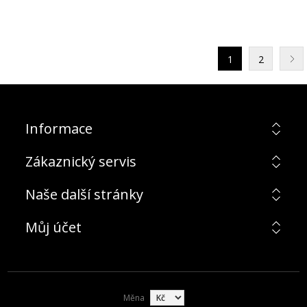
1
2
Informace
Zákaznický servis
Naše další stránky
Můj účet
Měna