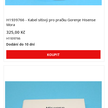
H1939766 - Kabel síťový pro pračku Gorenje Hisense
Mora
325,00 Kč
H1939766
Dodání do 10 dní