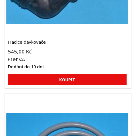
Hadice dávkovače
545,00 Kč
H1941655
Dodání do 10 dní