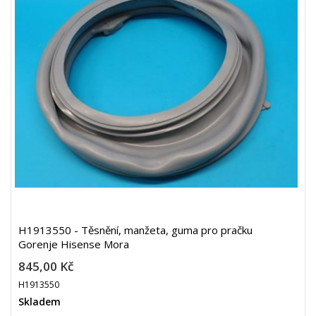
H1913550 - Těsnění, manžeta, guma pro pračku
Gorenje Hisense Mora
845,00 Kč
H1913550
Skladem