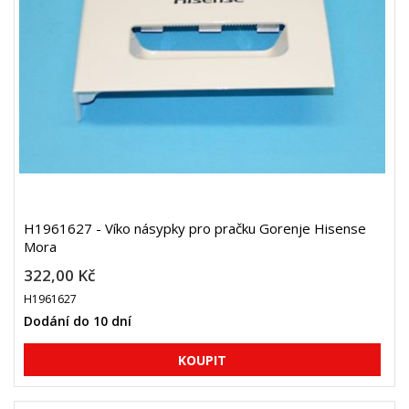
H1961627 - Víko násypky pro pračku Gorenje Hisense
Mora
322,00 Kč
H1961627
Dodání do 10 dní