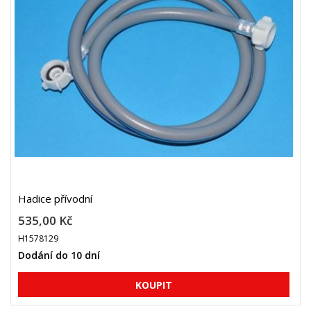
Hadice přívodní
535,00 Kč
H1578129
Dodání do 10 dní