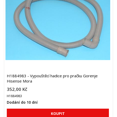
H1884983 - Vypouštěcí hadice pro pračku Gorenje
Hisense Mora
352,00 Kč
H1884983
Dodání do 10 dní