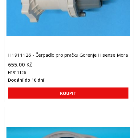
H1911126 - Čerpadlo pro pračku Gorenje Hisense Mora
655,00 Kč
H1911126
Dodání do 10 dní