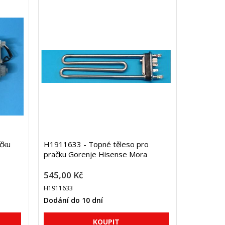
čku
H1911633 - Topné těleso pro
pračku Gorenje Hisense Mora
545,00 Kč
H1911633
Dodání do 10 dní