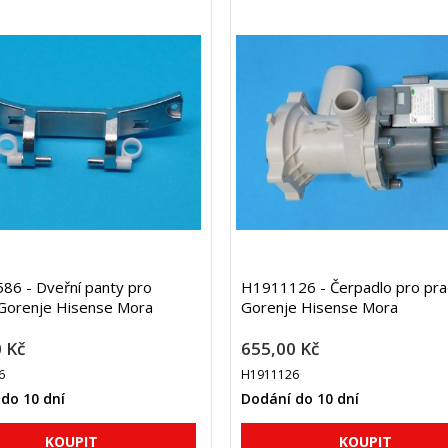
6 - Dveřní panty pro
H1911126 - Čerpadlo pro pra
 Gorenje Hisense Mora
Gorenje Hisense Mora
 Kč
655,00 Kč
6
H1911126
do 10 dní
Dodání do 10 dní