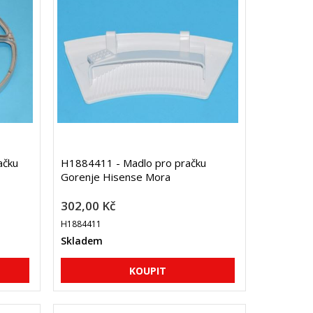
ačku
H1884411 - Madlo pro pračku
Gorenje Hisense Mora
302,00 Kč
H1884411
Skladem