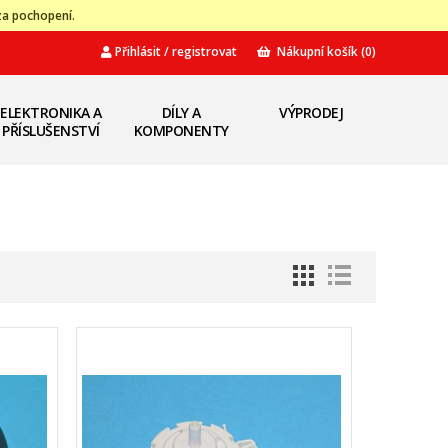
za pochopení.
Přihlásit / registrovat
Nákupní košík
(0)
ELEKTRONIKA A
DÍLY A
VÝPRODEJ
PŘÍSLUŠENSTVÍ
KOMPONENTY