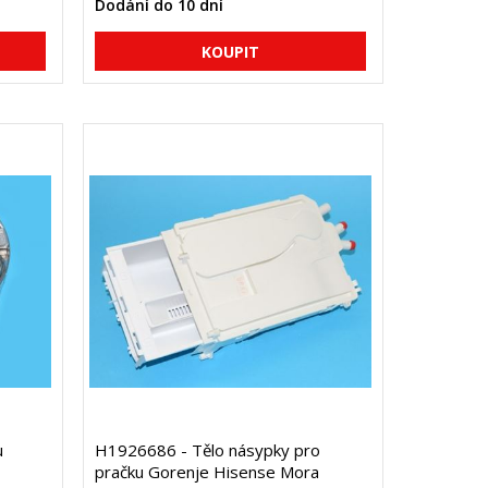
Dodání do 10 dní
u
H1926686 - Tělo násypky pro
pračku Gorenje Hisense Mora