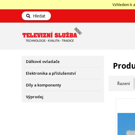
Vzhledem k a
Hledat
Dálkové ovladače
Produ
Elektronika a příslušenství
Řazení
Díly a komponenty
Výprodej