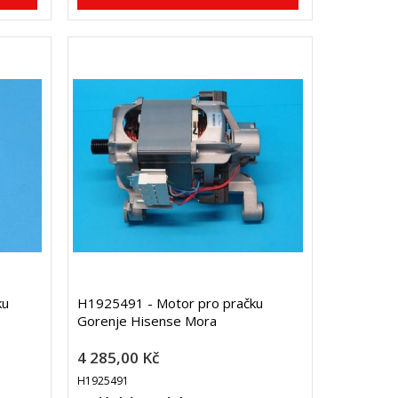
ku
H1925491 - Motor pro pračku
Gorenje Hisense Mora
4 285,00 Kč
H1925491