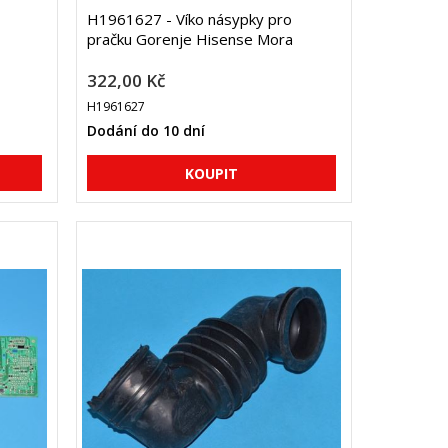
H1961627 - Víko násypky pro
pračku Gorenje Hisense Mora
322,00 Kč
H1961627
Dodání do 10 dní