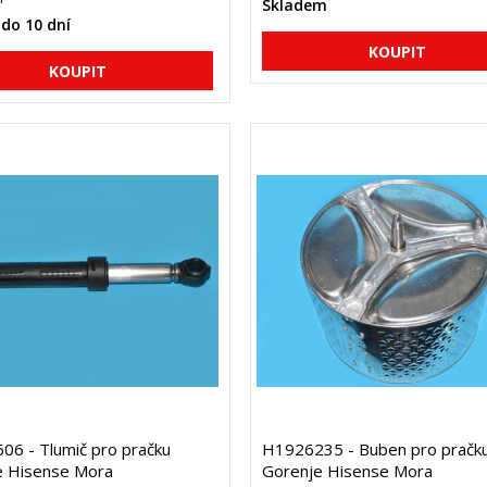
Skladem
do 10 dní
6 - Tlumič pro pračku
H1926235 - Buben pro pračk
e Hisense Mora
Gorenje Hisense Mora