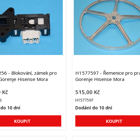
6 - Blokování, zámek pro
H1577597 - Řemenice pro pr
 Gorenje Hisense Mora
Gorenje Hisense Mora
 Kč
515,00 Kč
6
H1577597
do 10 dní
Dodání do 10 dní