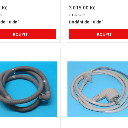
 Kč
3 015,00 Kč
6
H1926235
do 10 dní
Dodání do 10 dní