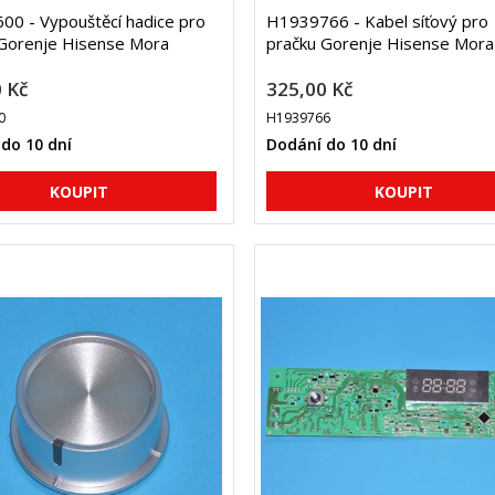
0 - Vypouštěcí hadice pro
H1939766 - Kabel síťový pro
 Gorenje Hisense Mora
pračku Gorenje Hisense Mora
 Kč
325,00 Kč
0
H1939766
do 10 dní
Dodání do 10 dní