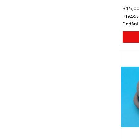
315,00
H192550
Dodání 