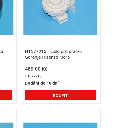
ku
H1577216 - Čidlo pro pračku
Gorenje Hisense Mora
485,00 Kč
H1577216
Dodání do 10 dní