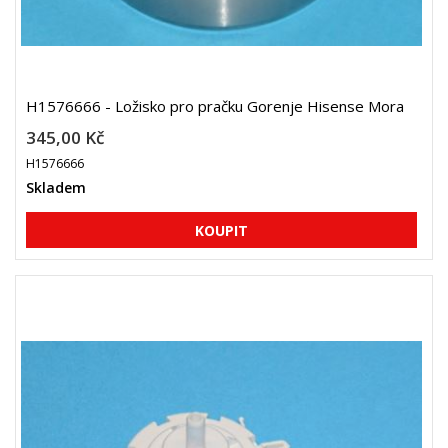
H1576666 - Ložisko pro pračku Gorenje Hisense Mora
345,00 Kč
H1576666
Skladem