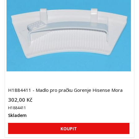
H1884411 - Madlo pro pračku Gorenje Hisense Mora
302,00 Kč
H1884411
Skladem