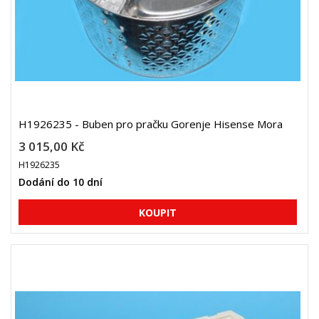
H1926235 - Buben pro pračku Gorenje Hisense Mora
3 015,00 Kč
H1926235
Dodání do 10 dní