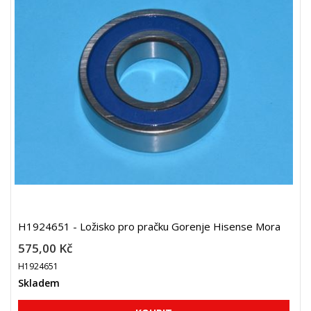
H1924651 - Ložisko pro pračku Gorenje Hisense Mora
575,00 Kč
H1924651
Skladem