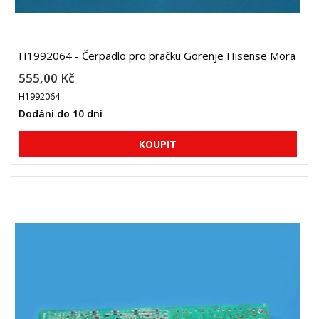
H1992064 - Čerpadlo pro pračku Gorenje Hisense Mora
555,00 Kč
H1992064
Dodání do 10 dní