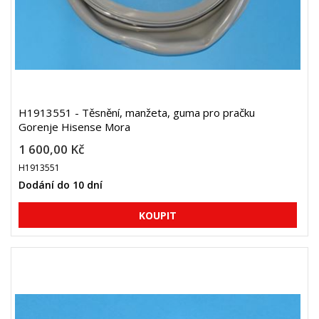
H1913551 - Těsnění, manžeta, guma pro pračku
Gorenje Hisense Mora
1 600,00 Kč
H1913551
Dodání do 10 dní