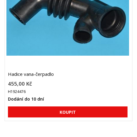
Hadice vana-čerpadlo
455,00 Kč
H1924476
Dodání do 10 dní