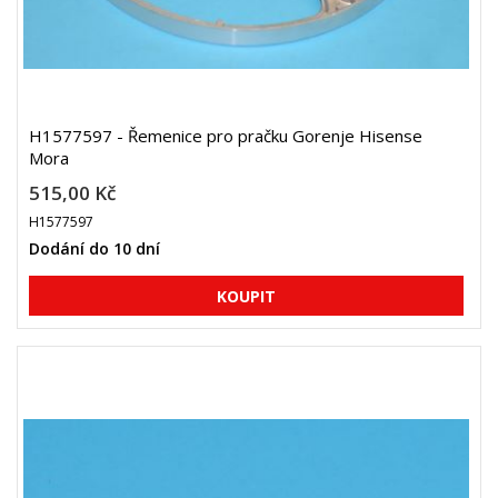
H1577597 - Řemenice pro pračku Gorenje Hisense
Mora
515,00 Kč
H1577597
Dodání do 10 dní