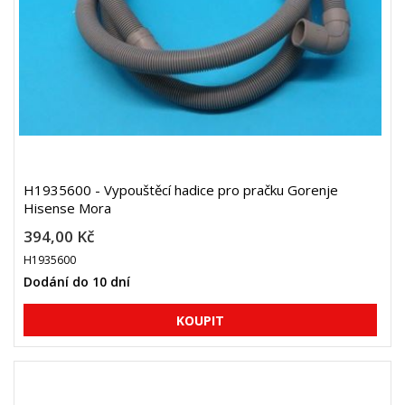
H1935600 - Vypouštěcí hadice pro pračku Gorenje
Hisense Mora
394,00 Kč
H1935600
Dodání do 10 dní