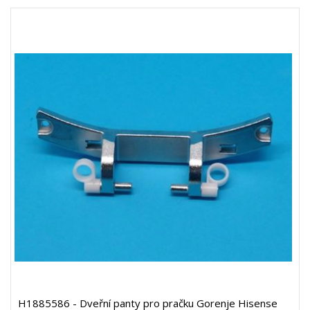
H1885586 - Dveřní panty pro pračku Gorenje Hisense