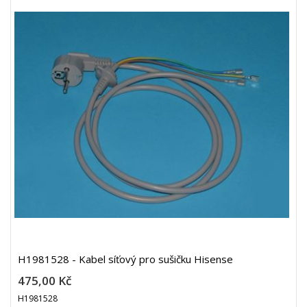
H1981528 - Kabel síťový pro sušičku Hisense
475,00 Kč
H1981528