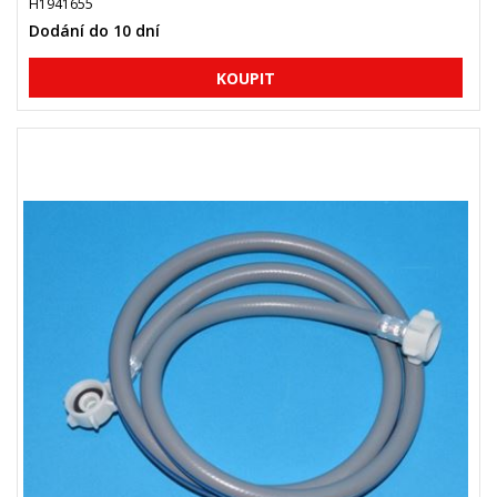
H1941655
Dodání do 10 dní