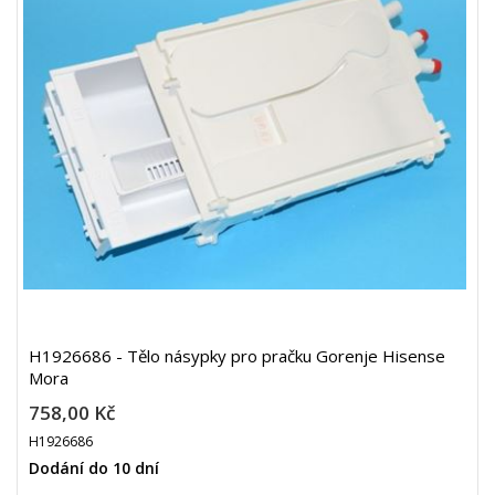
H1926686 - Tělo násypky pro pračku Gorenje Hisense
Mora
758,00 Kč
H1926686
Dodání do 10 dní