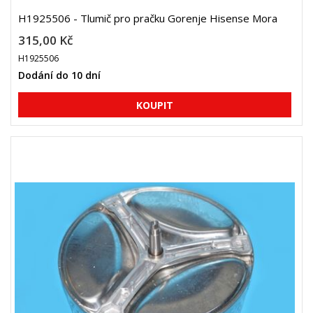
H1925506 - Tlumič pro pračku Gorenje Hisense Mora
315,00 Kč
H1925506
Dodání do 10 dní