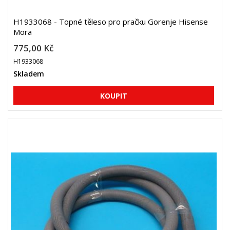
H1933068 - Topné těleso pro pračku Gorenje Hisense
Mora
775,00 Kč
H1933068
Skladem