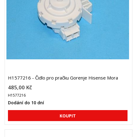
H1577216 - Čidlo pro pračku Gorenje Hisense Mora
485,00 Kč
H1577216
Dodání do 10 dní