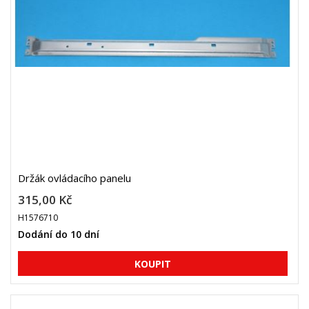
Držák ovládacího panelu
315,00 Kč
H1576710
Dodání do 10 dní