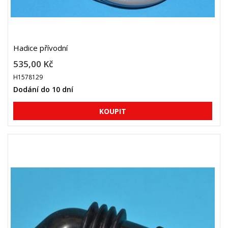
Hadice přívodní
535,00 Kč
H1578129
Dodání do 10 dní