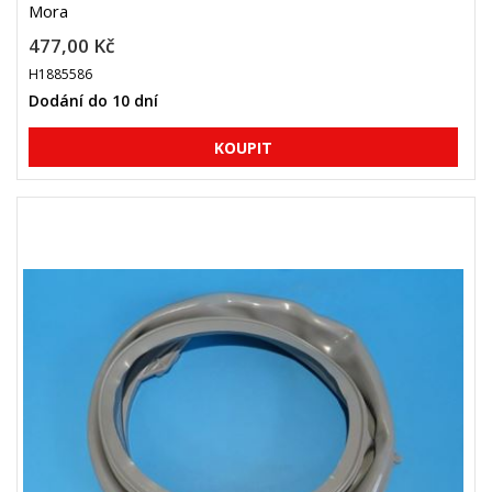
Mora
477,00 Kč
H1885586
Dodání do 10 dní