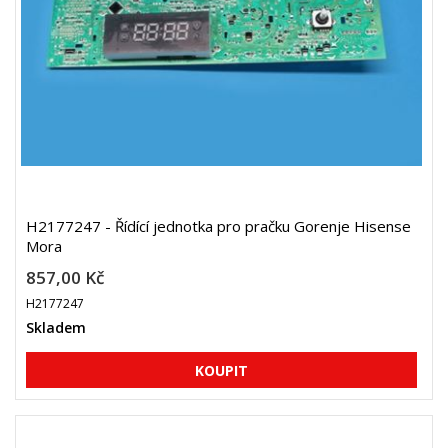
H2177247 - Řídící jednotka pro pračku Gorenje Hisense
Mora
857,00 Kč
H2177247
Skladem