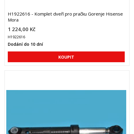
H1922616 - Komplet dveří pro pračku Gorenje Hisense
Mora
1 224,00 Kč
H1922616
Dodání do 10 dní