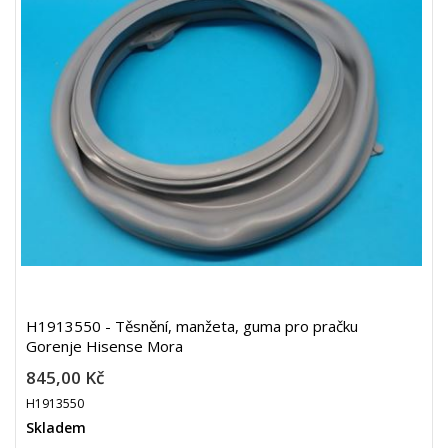
H1913550 - Těsnění, manžeta, guma pro pračku
Gorenje Hisense Mora
845,00 Kč
H1913550
Skladem