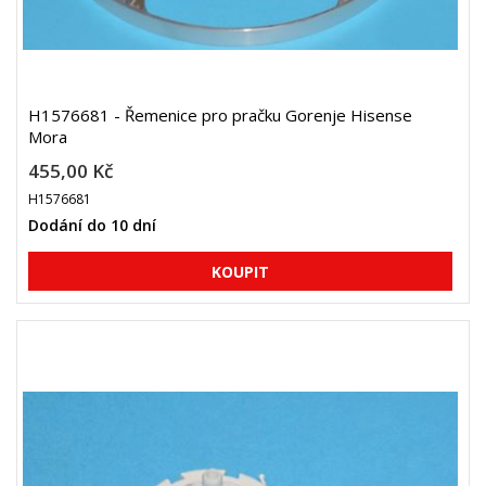
H1576681 - Řemenice pro pračku Gorenje Hisense
Mora
455,00 Kč
H1576681
Dodání do 10 dní