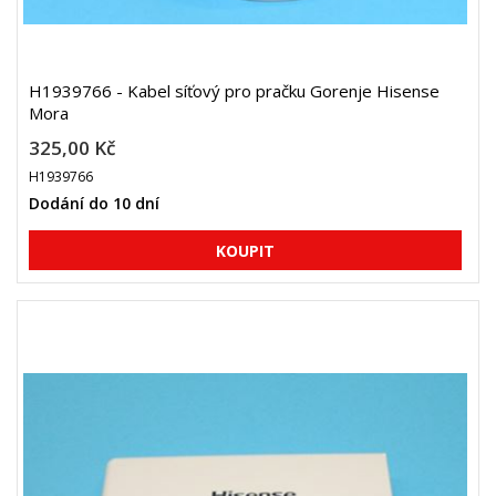
H1939766 - Kabel síťový pro pračku Gorenje Hisense
Mora
325,00 Kč
H1939766
Dodání do 10 dní