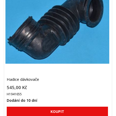
Hadice dávkovače
545,00 Kč
H1941655
Dodání do 10 dní