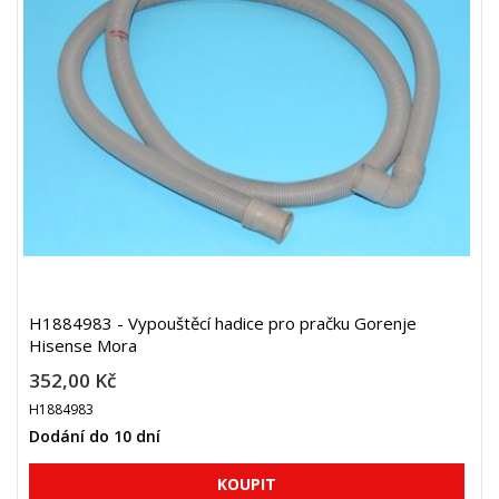
H1884983 - Vypouštěcí hadice pro pračku Gorenje
Hisense Mora
352,00 Kč
H1884983
Dodání do 10 dní