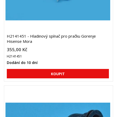
H2141451 - Hladinový spínač pro pračku Gorenje
Hisense Mora
355,00 Kč
H2141451
Dodání do 10 dní