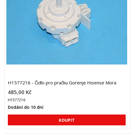
H1577216 - Čidlo pro pračku Gorenje Hisense Mora
485,00 Kč
H1577216
Dodání do 10 dní