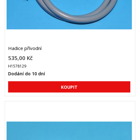
Hadice přívodní
535,00 Kč
H1578129
Dodání do 10 dní