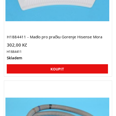
H1884411 - Madlo pro pračku Gorenje Hisense Mora
302,00 Kč
H1884411
Skladem