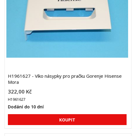
H1961627 - Víko násypky pro pračku Gorenje Hisense
Mora
322,00 Kč
H1961627
Dodání do 10 dní