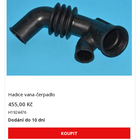
Hadice vana-čerpadlo
455,00 Kč
H1924476
Dodání do 10 dní