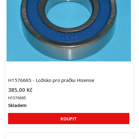
H1576665 - Ložisko pro pračku Hisense
385,00 Kč
H1576665
Skladem