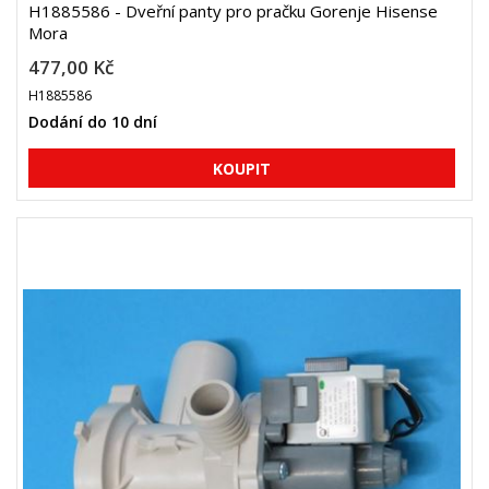
H1885586 - Dveřní panty pro pračku Gorenje Hisense
Mora
477,00 Kč
H1885586
Dodání do 10 dní