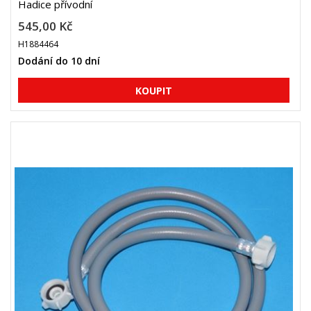
Hadice přívodní
545,00 Kč
H1884464
Dodání do 10 dní