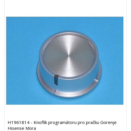
H1961814 - Knoflík programátoru pro pračku Gorenje
Hisense Mora