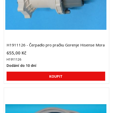
H1911126 - Čerpadlo pro pračku Gorenje Hisense Mora
655,00 Kč
H1911126
Dodání do 10 dní