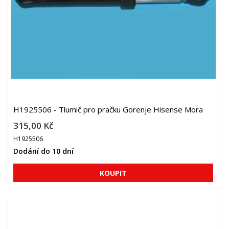
H1925506 - Tlumič pro pračku Gorenje Hisense Mora
315,00 Kč
H1925506
Dodání do 10 dní