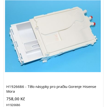
H1926686 - Tělo násypky pro pračku Gorenje Hisense
Mora
758,00 Kč
H1926686