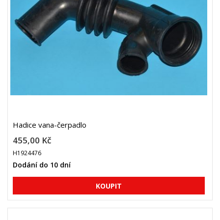
Hadice vana-čerpadlo
455,00 Kč
H1924476
Dodání do 10 dní