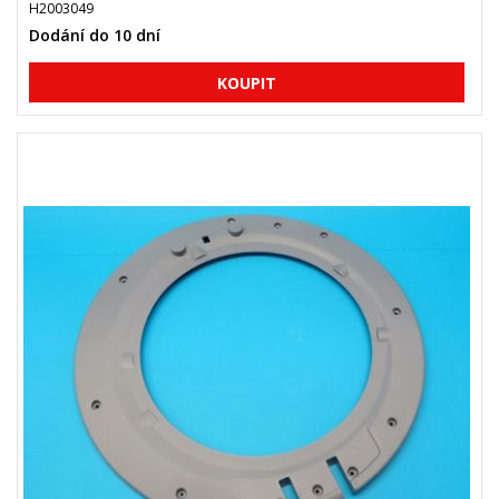
H2003049
Dodání do 10 dní