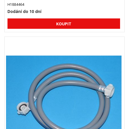
H1884464
Dodání do 10 dní