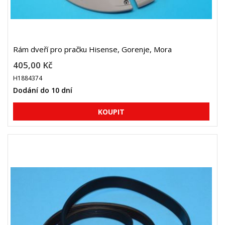
Rám dveří pro pračku Hisense, Gorenje, Mora
405,00 Kč
H1884374
Dodání do 10 dní