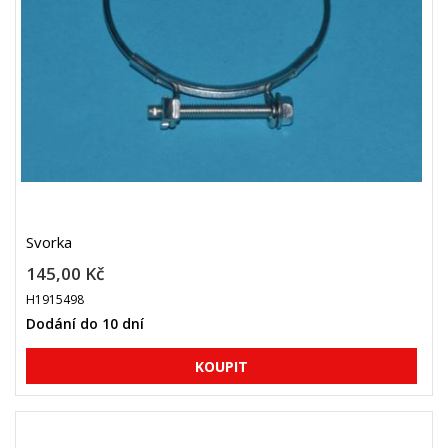
Svorka
145,00 Kč
H1915498
Dodání do 10 dní