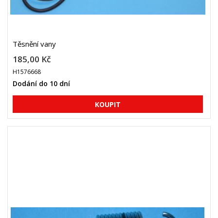
Těsnění vany
185,00 Kč
H1576668
Dodání do 10 dní