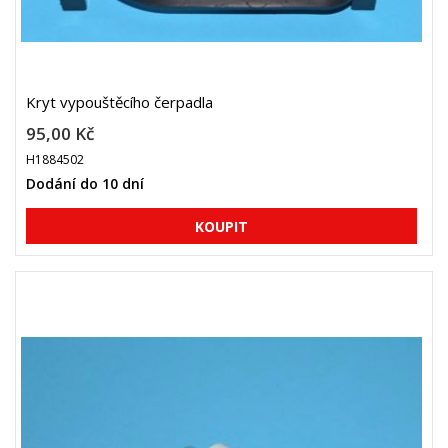
Kryt vypouštěcího čerpadla
95,00 Kč
H1884502
Dodání do 10 dní