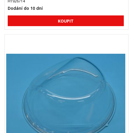
H1926714
Dodání do 10 dní