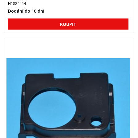
H1884454
Dodání do 10 dní