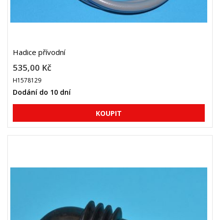
Hadice přívodní
535,00 Kč
H1578129
Dodání do 10 dní