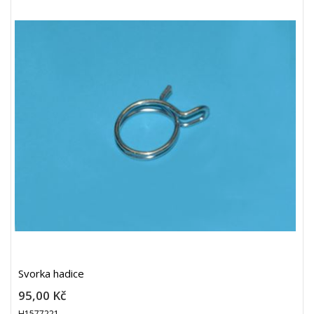
Svorka hadice
95,00 Kč
H1577221