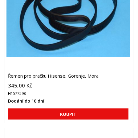
Řemen pro pračku Hisense, Gorenje, Mora
345,00 Kč
H1577598
Dodání do 10 dní