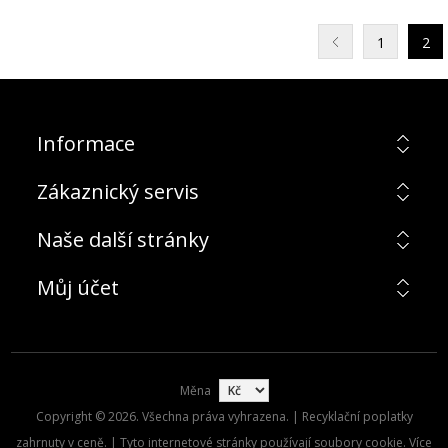
1
2
Informace
Zákaznický servis
Naše další stránky
Můj účet
Měna
Copyright © 2026. Všechna práva vyhrazena. | Recyklační poplatky
zahrnuty v ceně. | Tyto internetové stránky používají soubory cookie. Více