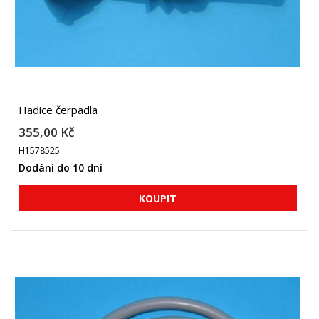
Hadice čerpadla
355,00 Kč
H1578525
Dodání do 10 dní