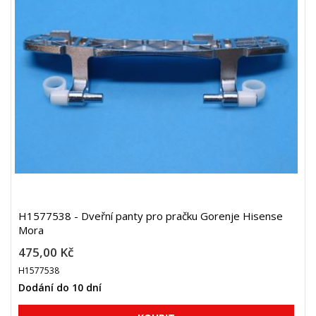
H1577538 - Dveřní panty pro pračku Gorenje Hisense
Mora
475,00 Kč
H1577538
Dodání do 10 dní