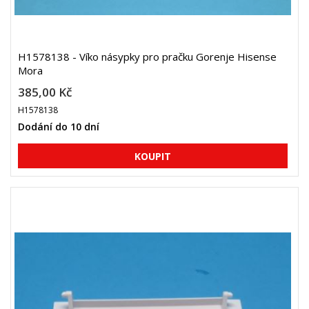
H1578138 - Víko násypky pro pračku Gorenje Hisense
Mora
385,00 Kč
H1578138
Dodání do 10 dní