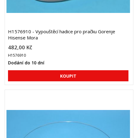
H1576910 - Vypouštěcí hadice pro pračku Gorenje
Hisense Mora
482,00 Kč
H1576910
Dodání do 10 dní