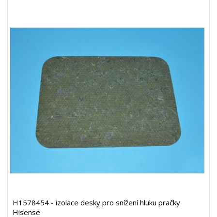
H1578454 - izolace desky pro snížení hluku pračky
Hisense