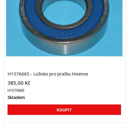
H1576665 - Ložisko pro pračku Hisense
385,00 Kč
H1576665
Skladem