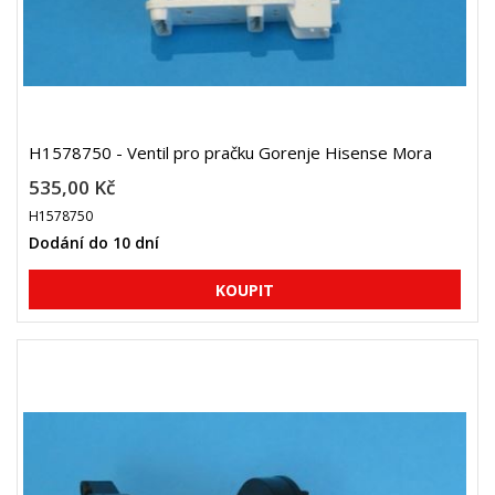
H1578750 - Ventil pro pračku Gorenje Hisense Mora
535,00 Kč
H1578750
Dodání do 10 dní