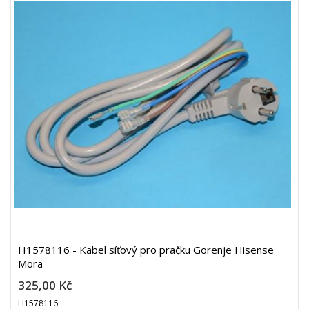
H1578116 - Kabel síťový pro pračku Gorenje Hisense
Mora
325,00 Kč
H1578116