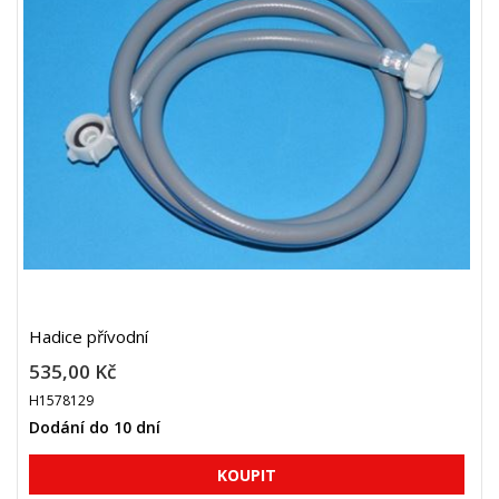
Hadice přívodní
535,00 Kč
H1578129
Dodání do 10 dní