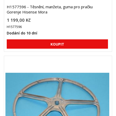
H1577596 - Těsnění, manžeta, guma pro pračku
Gorenje Hisense Mora
1 199,00 Kč
H1577596
Dodání do 10 dní