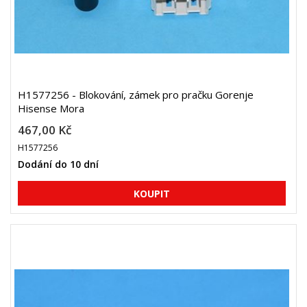
H1577256 - Blokování, zámek pro pračku Gorenje
Hisense Mora
467,00 Kč
H1577256
Dodání do 10 dní