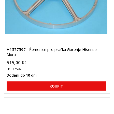
H1577597 - Řemenice pro pračku Gorenje Hisense
Mora
515,00 Kč
H1577597
Dodání do 10 dní