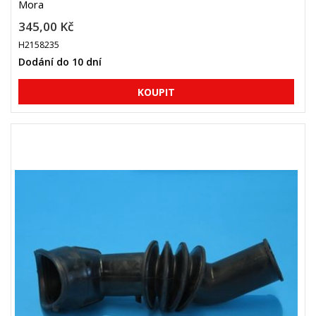
Mora
345,00 Kč
H2158235
Dodání do 10 dní