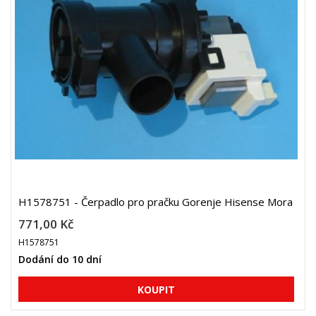
H1578751 - Čerpadlo pro pračku Gorenje Hisense Mora
771,00 Kč
H1578751
Dodání do 10 dní