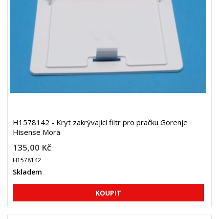
H1578142 - Kryt zakrývající filtr pro pračku Gorenje
Hisense Mora
135,00 Kč
H1578142
Skladem