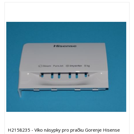
H2158235 - Víko násypky pro pračku Gorenje Hisense