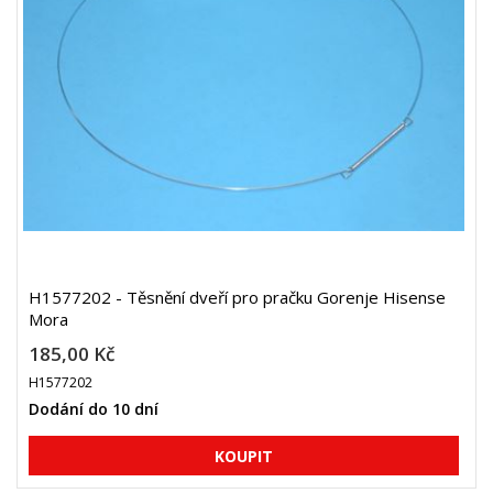
H1577202 - Těsnění dveří pro pračku Gorenje Hisense
Mora
185,00 Kč
H1577202
Dodání do 10 dní