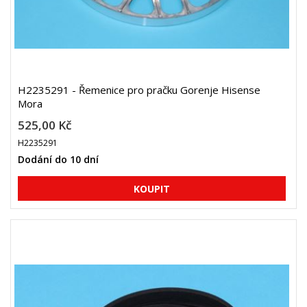
H2235291 - Řemenice pro pračku Gorenje Hisense
Mora
525,00 Kč
H2235291
Dodání do 10 dní