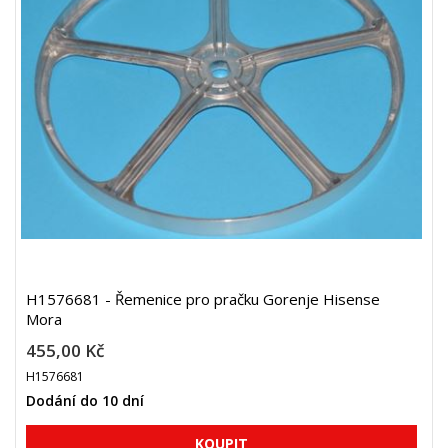
H1576681 - Řemenice pro pračku Gorenje Hisense
Mora
455,00 Kč
H1576681
Dodání do 10 dní