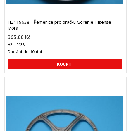
H2119638 - Řemenice pro pračku Gorenje Hisense
Mora
365,00 Kč
H2119638
Dodání do 10 dní