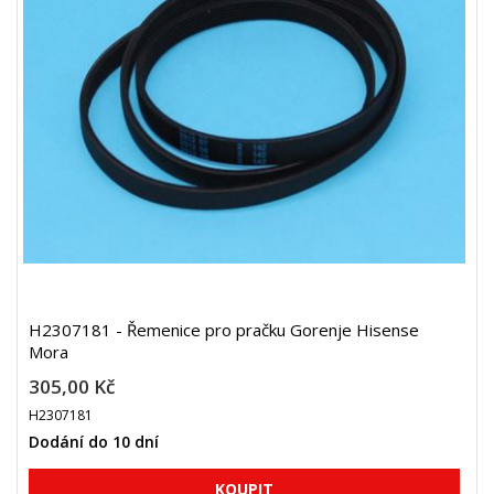
H2307181 - Řemenice pro pračku Gorenje Hisense
Mora
305,00 Kč
H2307181
Dodání do 10 dní