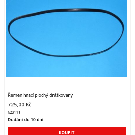
Řemen hnací plochý drážkovaný
725,00 Kč
623111
Dodání do 10 dní