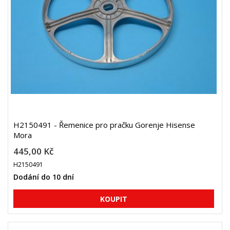
H2150491 - Řemenice pro pračku Gorenje Hisense
Mora
445,00 Kč
H2150491
Dodání do 10 dní