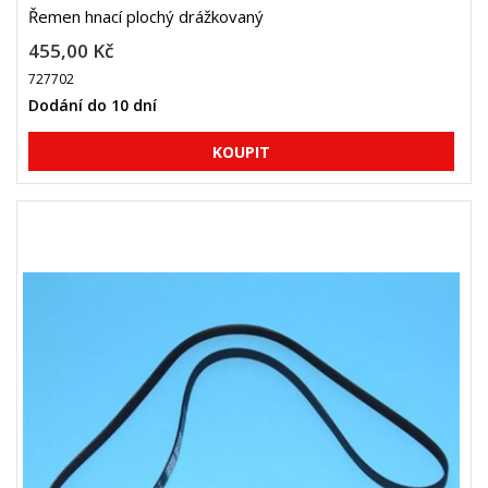
Řemen hnací plochý drážkovaný
455,00 Kč
727702
Dodání do 10 dní