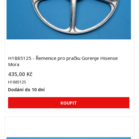
H1885125 - Řemenice pro pračku Gorenje Hisense
Mora
435,00 Kč
H1885125
Dodání do 10 dní