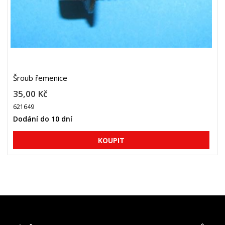
Šroub řemenice
35,00 Kč
621649
Dodání do 10 dní