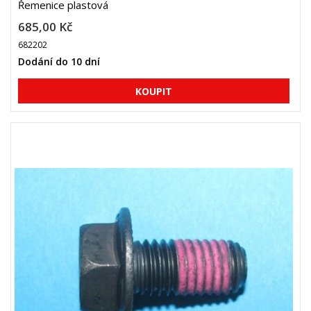
Řemenice plastová
685,00 Kč
682202
Dodání do 10 dní