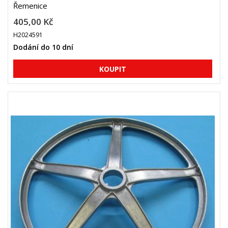
Řemenice
405,00 Kč
H2024591
Dodání do 10 dní