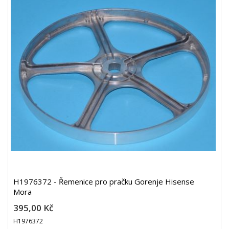
H1976372 - Řemenice pro pračku Gorenje Hisense
Mora
395,00 Kč
H1976372