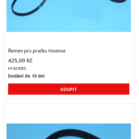
Řemen pro pračku Hisense
425,00 Kč
H1924055
Dodání do 10 dní