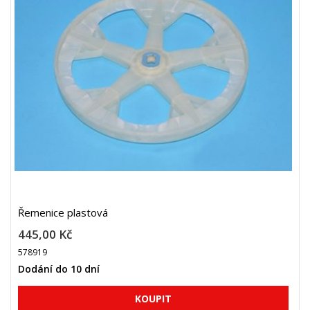
Řemenice plastová
445,00 Kč
578919
Dodání do 10 dní