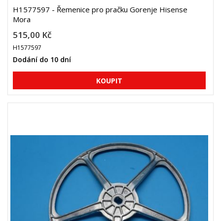
H1577597 - Řemenice pro pračku Gorenje Hisense
Mora
515,00 Kč
H1577597
Dodání do 10 dní