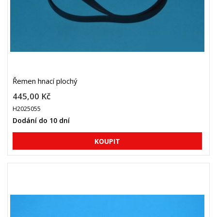
Řemen hnací plochý
445,00 Kč
H2025055
Dodání do 10 dní