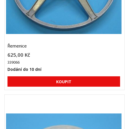
Řemenice
625,00 Kč
339066
Dodání do 10 dní