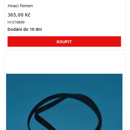
Hnací řemen
365,00 Kč
H1576899
Dodání do 10 dní