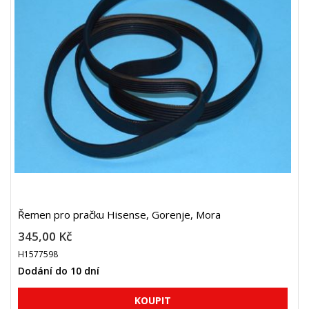
Řemen pro pračku Hisense, Gorenje, Mora
345,00 Kč
H1577598
Dodání do 10 dní