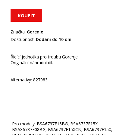
Značka:
Gorenje
Dostupnost:
Dodání do 10 dní
Řídící jednotka pro troubu Gorenje.
Originální náhradní díl.
Alternativy: 827983
Pro modely: BSA6737E15BG, BSA6737E15X,
BSAX6737E08BG, BSA6737E15XCN, BSA6737E15X,