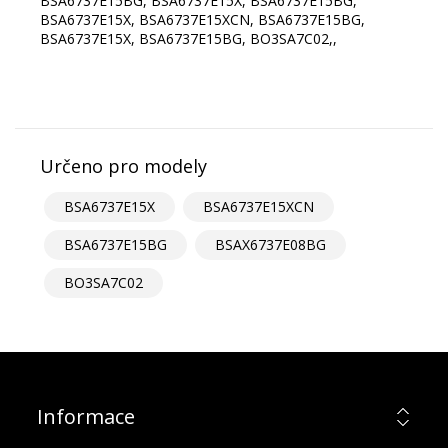
BSA6737E15BG, BSA6737E15X, BSA6737E15BG,
BSA6737E15X, BSA6737E15XCN, BSA6737E15BG,
BSA6737E15X, BSA6737E15BG, BO3SA7C02,,
Určeno pro modely
BSA6737E15X
BSA6737E15XCN
BSA6737E15BG
BSAX6737E08BG
BO3SA7C02
Informace