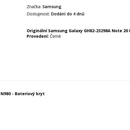
Značka:
Samsung
Dostupnost:
Dodání do 4 dnů
Originální Samsung Galaxy GH82-23298A Note 20 N
Provedení:
Černé
N980 - Bateriový kryt