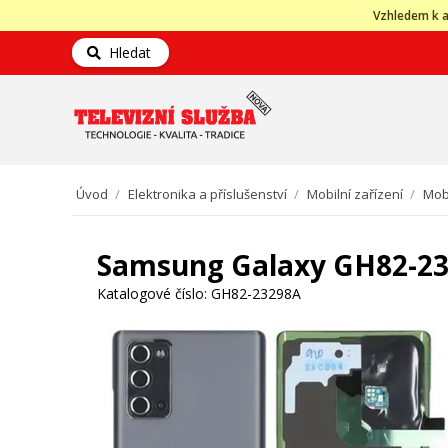
Vzhledem k a
Hledat
Úvod
/
Elektronika a příslušenství
/
Mobilní zařízení
/
Mobi
Samsung Galaxy GH82-232
Katalogové číslo:
GH82-23298A