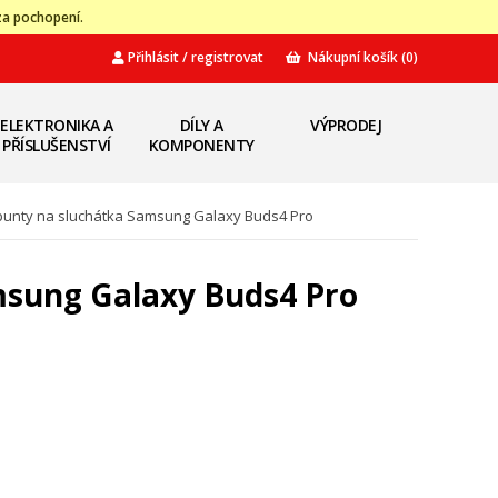
za pochopení.
Přihlásit / registrovat
Nákupní košík
(0)
ELEKTRONIKA A
DÍLY A
VÝPRODEJ
PŘÍSLUŠENSTVÍ
KOMPONENTY
unty na sluchátka Samsung Galaxy Buds4 Pro
sung Galaxy Buds4 Pro