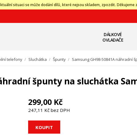
ktuální situaci se může dodání dílů, které nejsou skladem, zpozdit. Děkujeme 
DÁLKOVÉ
OVLADAČE
lní telefony
/
Sluchátka
/
Špunty
/
Samsung GH98-50841A náhradní šp
hradní špunty na sluchátka Sam
299,00 Kč
247,11 Kč bez DPH