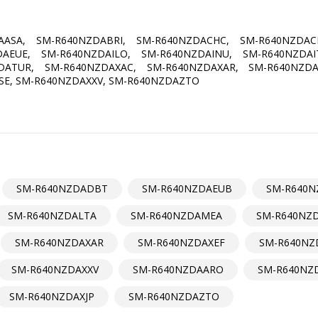
AASA, SM-R640NZDABRI, SM-R640NZDACHC, SM-R640NZDAC
AEUE, SM-R640NZDAILO, SM-R640NZDAINU, SM-R640NZDA
ATUR, SM-R640NZDAXAC, SM-R640NZDAXAR, SM-R640NZDA
SE, SM-R640NZDAXXV, SM-R640NZDAZTO
SM-R640NZDADBT
SM-R640NZDAEUB
SM-R640N
SM-R640NZDALTA
SM-R640NZDAMEA
SM-R640NZ
SM-R640NZDAXAR
SM-R640NZDAXEF
SM-R640NZ
SM-R640NZDAXXV
SM-R640NZDAARO
SM-R640NZ
SM-R640NZDAXJP
SM-R640NZDAZTO