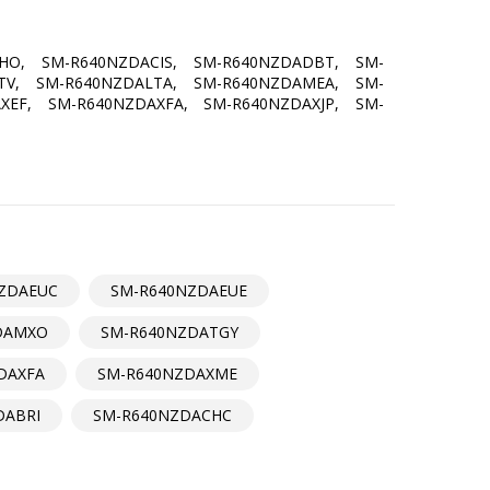
HO, SM-R640NZDACIS, SM-R640NZDADBT, SM-
ITV, SM-R640NZDALTA, SM-R640NZDAMEA, SM-
XEF, SM-R640NZDAXFA, SM-R640NZDAXJP, SM-
ZDAEUC
SM-R640NZDAEUE
DAMXO
SM-R640NZDATGY
DAXFA
SM-R640NZDAXME
DABRI
SM-R640NZDACHC