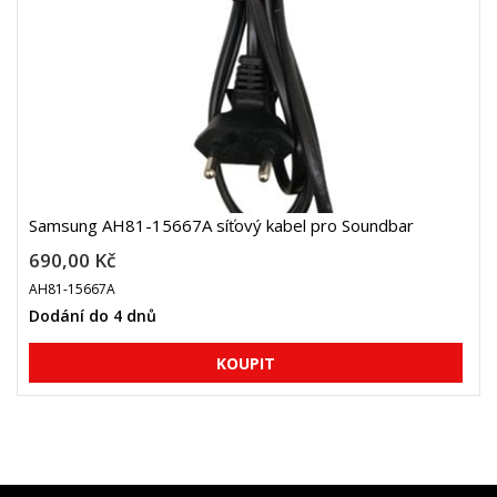
Samsung AH81-15667A síťový kabel pro Soundbar
690,00 Kč
AH81-15667A
Dodání do 4 dnů