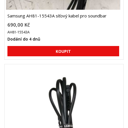
Samsung AH81-15543A síťový kabel pro soundbar
690,00 Kč
AH81-15543A
Dodání do 4 dnů