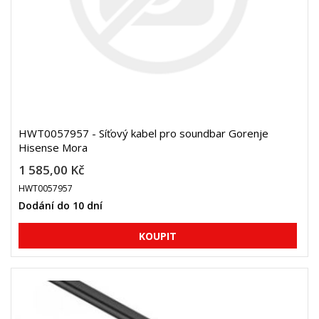
HWT0057957 - Síťový kabel pro soundbar Gorenje
Hisense Mora
1 585,00 Kč
HWT0057957
Dodání do 10 dní