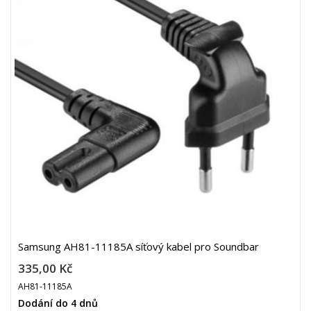
Samsung AH81-11185A síťový kabel pro Soundbar
335,00 Kč
AH81-11185A
Dodání do 4 dnů