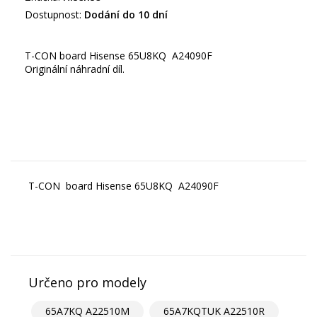
Dostupnost:
Dodání do 10 dní
T-CON board Hisense 65U8KQ A24090F
Originální náhradní díl.
T-CON board Hisense 65U8KQ A24090F
Určeno pro modely
65A7KQ A22510M
65A7KQTUK A22510R