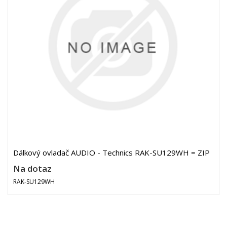
Dálkový ovladač AUDIO - Technics RAK-SU129WH = ZIP
Na dotaz
RAK-SU129WH