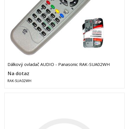
Dálkový ovladač AUDIO - Panasonic RAK-SUA02WH
Na dotaz
RAK-SUA02WH