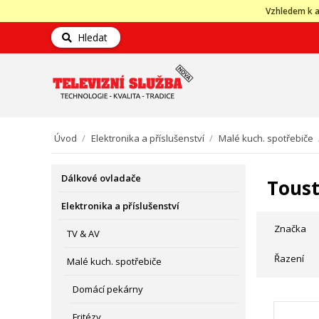
Vzhledem k a
Hledat
Úvod
/
Elektronika a příslušenství
/
Malé kuch. spotřebiče
Dálkové ovladače
Toust
Elektronika a příslušenství
Značka
TV & AV
Řazení
Malé kuch. spotřebiče
Domácí pekárny
Fritézy